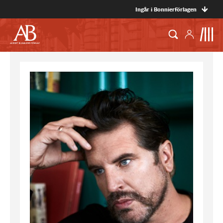
Ingår i Bonnierförlagen