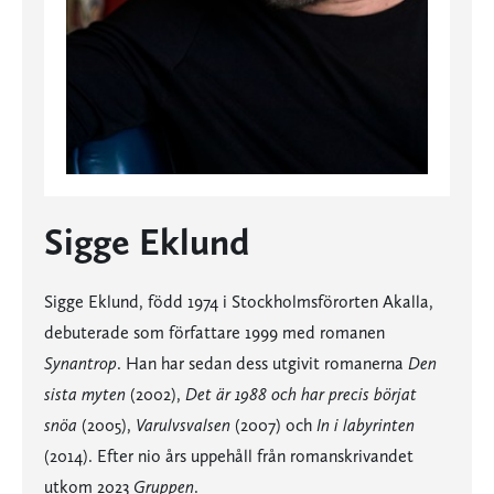
Sigge Eklund
Sigge Eklund, född 1974 i Stockholmsförorten Akalla,
debuterade som författare 1999 med romanen
Synantrop
. Han har sedan dess utgivit romanerna
Den
sista myten
(2002),
Det är 1988 och har precis börjat
snöa
(2005),
Varulvsvalsen
(2007) och
In i labyrinten
(2014). Efter nio års uppehåll från romanskrivandet
utkom 2023
Gruppen
.