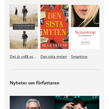
Det är 1988 och har precis börjat snöa
Den sista myten
Synantrop
Nyheter om författaren