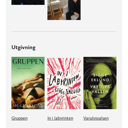
Utgivning
Gruppen
In i labyrinten
Varulvsvalsen