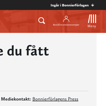
Ingår i Bonnierförlagen
Beställ recensionsexemplar
Meny
e du fått
Mediekontakt:
Bonnierförlagens Press