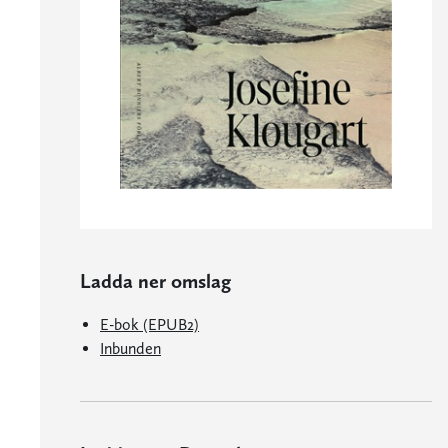
Ladda ner omslag
E-bok (EPUB2)
Inbunden