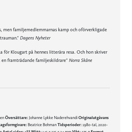
gas, men familjemedlemmarnas kamp och oförverkligade
e trauman."
Dagens Nyheter
a för Klougart på hennes litterära resa. Och hon skriver
st en framträdande familjeskildrare"
Norra Skåne
ationers tystade trauman."
sig i den moderna litteraturhistorien som just en framträdande familjeskildrare"
råk är omsorgsfullt, ofta självreflekterande, som känner hon noga på varje formulering för att se om just denna kan göra stämningen, minnet, människan rättvisa."
nen
Översättare:
Johanne Lykke Naderehvandi
Originalutgåvans
agsformgivare:
Beatrice Bohman
Tidsperioder:
1980-tal, 2020-
mn
Antal sidor:
288
Mått:
145 x 225 x 24 mm
Vikt:
375 g
Format