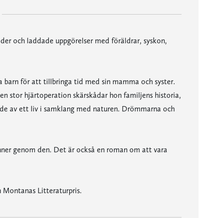
der och laddade uppgörelser med föräldrar, syskon,
da barn för att tillbringa tid med sin mamma och syster.
 stor hjärtoperation skärskådar hon familjens historia,
gande av ett liv i samklang med naturen. Drömmarna och
rinner genom den. Det är också en roman om att vara
 Montanas Litteraturpris.