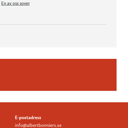
En av oss sover
E-postadress
info@albertbonniers.se