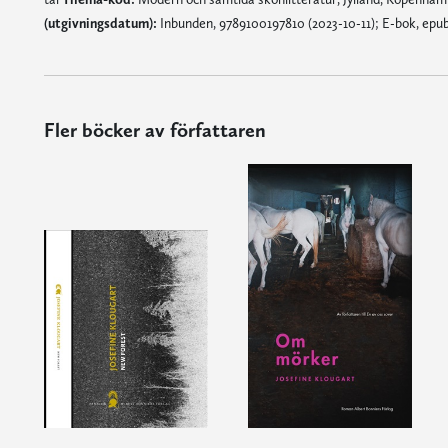
(utgivningsdatum):
Inbunden, 9789100197810 (2023-10-11); E-bok, epub
Fler böcker av författaren