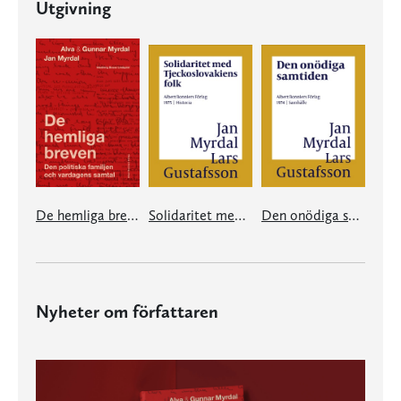
Utgivning
De hemliga breven
Solidaritet med Tjeckoslovakiens folk
Den onödiga samtiden
Nyheter om författaren