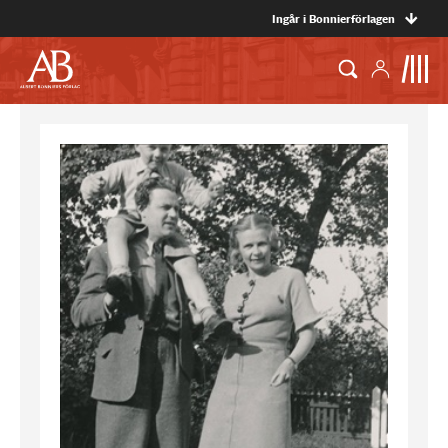
Ingår i Bonnierförlagen