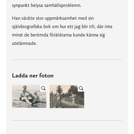
synpunkt belysa samhällsproblemn.
Han väckte stor uppmärksamhet med sin
självbiografiska bok om hur ett jag blir till, där inte
minst de berömda föräldrarna kunde känna sig
utelämnade.
Ladda ner foton