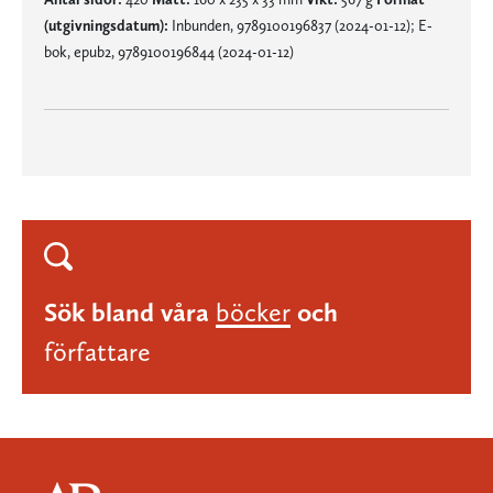
(utgivningsdatum):
Inbunden, 9789100196837 (2024-01-12); E-
bok, epub2, 9789100196844 (2024-01-12)
Sök bland våra
böcker
och
författare