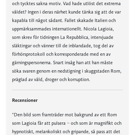
och tycktes sakna motiv. Vad hade utlöst det extrema
våldet? Ingen i deras närhet kunde tänka sig att de var
kapabla till något sådant. Fallet skakade Italien och
uppmärksammades internationellt. Nicola Lagioia,
som skrev för tidningen La Repubblica, intervjuade
släktingar och vänner till de inblandade, tog del av
förhörsprotokoll och korresponderade med en av
gärningspersonerna. Snart insåg han att han måste
söka svaren genom en nedstigning i skuggstaden Rom,
präglad av våld, droger och korruption.
Recensioner
"Den bild som framträder mot bakgrund av ett Rom
som Lagioia får att pulsera − och som är magnifikt och
hypnotiskt, melankoliskt och gripande, så pass att det