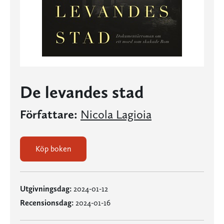
De levandes stad
Författare:
Nicola Lagioia
Köp boken
Utgivningsdag:
2024-01-12
Recensionsdag:
2024-01-16