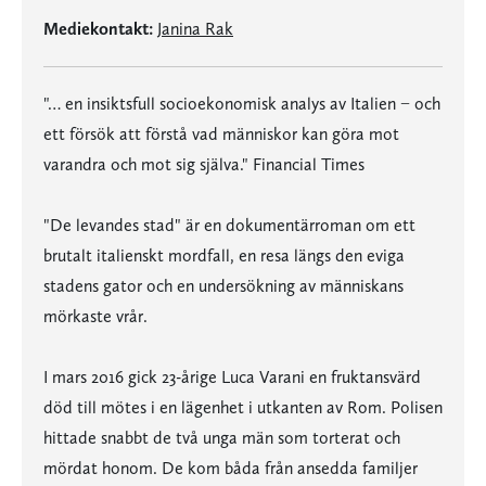
Mediekontakt:
Janina Rak
"… en insiktsfull socioekonomisk analys av Italien − och
ett försök att förstå vad människor kan göra mot
varandra och mot sig själva." Financial Times
"De levandes stad" är en dokumentärroman om ett
brutalt italienskt mordfall, en resa längs den eviga
stadens gator och en undersökning av människans
mörkaste vrår.
I mars 2016 gick 23-årige Luca Varani en fruktansvärd
död till mötes i en lägenhet i utkanten av Rom. Polisen
hittade snabbt de två unga män som torterat och
mördat honom. De kom båda från ansedda familjer