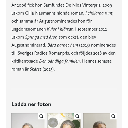
År 2008 fick hon Samfundet De Nios Vinterpris. 2009
utkom Cilla Naumanns nionde roman,
I cirklarna runt,
och samma år Augustnominerades hon för
ungdomsromanen
Kulor i hjärtat.
I september 2012
utkom
Springa med åror,
som också den blev
Augustnominerad.
Bära barnet hem
(2015) nominerades
till Sveriges Radios Romanpris, och följdes 2018 av den
kritikerrosade
Den oändliga familjen
. Hennes senaste
roman är
Skäret
(2023).
Ladda ner foton