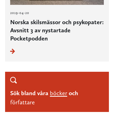
2019-04-20
Norska skilsmässor och psykopater:
Avsnitt 3 av nystartade
Pocketpodden
Sök bland våra
böcker
och
författare