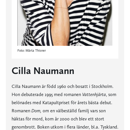
Foto: Märta Thisner
Cilla Naumann
Cilla Naumann är född 1960 och bosatt i Stockholm.
Hon debuterade 1995 med romanen
Vattenhjärta
, som
belönades med Katapultpriset för årets bästa debut.
Romanen
Dom,
om en välbeställd familj vars son
häktas för mord, kom år 2000 och blev ett stort
genombrott. Boken utkom i flera länder, bl.a. Tyskland.