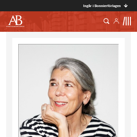
Ingår i Bonnierförlagen