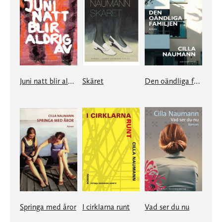
Juni natt blir aldrig av
Skäret
Den oändliga familjen
Springa med åror
I cirklarna runt
Vad ser du nu