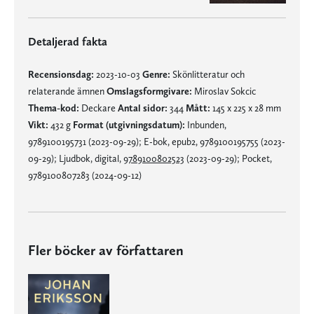
Detaljerad fakta
Recensionsdag:
2023-10-03
Genre:
Skönlitteratur och
relaterande ämnen
Omslagsformgivare:
Miroslav Sokcic
Thema-kod:
Deckare
Antal sidor:
344
Mått:
145 x 225 x 28 mm
Vikt:
432 g
Format (utgivningsdatum):
Inbunden,
9789100195731 (2023-09-29); E-bok, epub2, 9789100195755 (2023-
09-29); Ljudbok, digital,
9789100802523
(2023-09-29); Pocket,
9789100807283 (2024-09-12)
Fler böcker av författaren