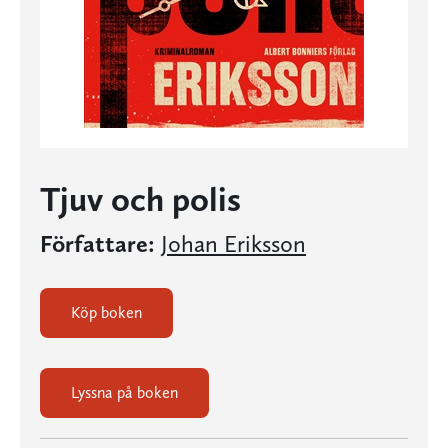
Tjuv och polis
Författare:
Johan Eriksson
Köp boken
Lyssna på boken