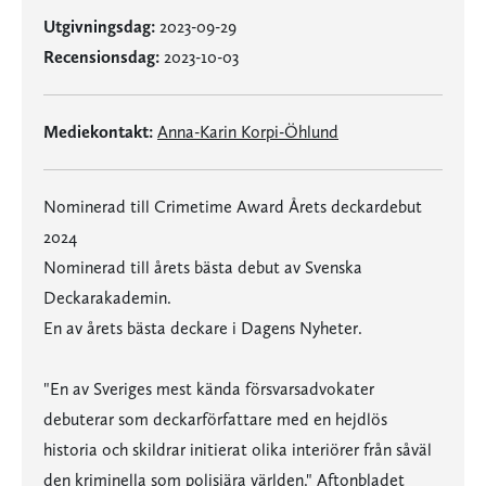
Utgivningsdag:
2023-09-29
Recensionsdag:
2023-10-03
Mediekontakt:
Anna-Karin Korpi-Öhlund
Nominerad till Crimetime Award Årets deckardebut
2024
Nominerad till årets bästa debut av Svenska
Deckarakademin.
En av årets bästa deckare i Dagens Nyheter.
"En av Sveriges mest kända försvarsadvokater
debuterar som deckarförfattare med en hejdlös
historia och skildrar initierat olika interiörer från såväl
den kriminella som polisiära världen." Aftonbladet