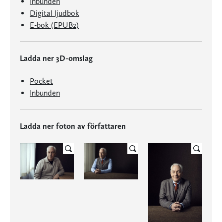
Inbunden
Digital ljudbok
E-bok (EPUB2)
Ladda ner 3D-omslag
Pocket
Inbunden
Ladda ner foton av författaren