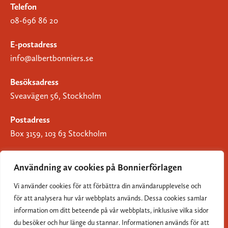
Telefon
08-696 86 20
E-postadress
info@albertbonniers.se
Besöksadress
Sveavägen 56, Stockholm
Postadress
Box 3159, 103 63 Stockholm
Användning av cookies på Bonnierförlagen
Vi använder cookies för att förbättra din användarupplevelse och
Om Bonnierförlagen
för att analysera hur vår webbplats används. Dessa cookies samlar
Cookies
information om ditt beteende på vår webbplats, inklusive vilka sidor
du besöker och hur länge du stannar. Informationen används för att
Integritetspolicy