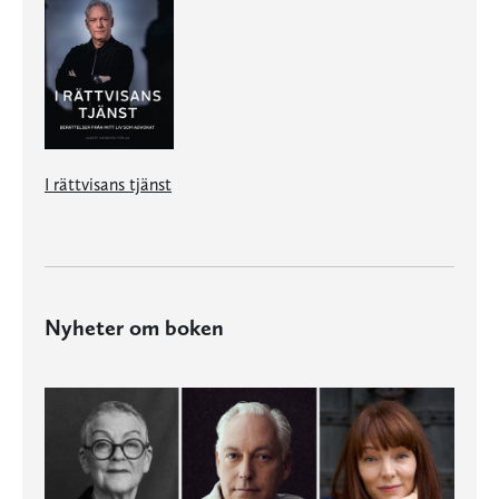
I rättvisans tjänst
Nyheter om boken