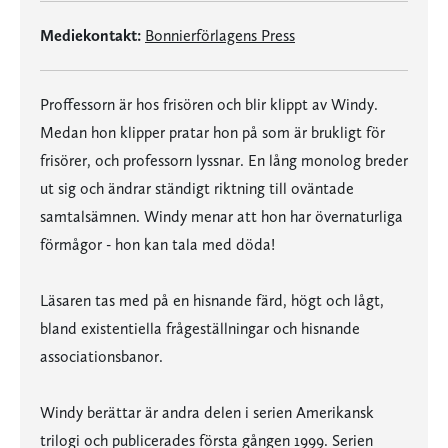
Mediekontakt:
Bonnierförlagens Press
Proffessorn är hos frisören och blir klippt av Windy.
Medan hon klipper pratar hon på som är brukligt för
frisörer, och professorn lyssnar. En lång monolog breder
ut sig och ändrar ständigt riktning till oväntade
samtalsämnen. Windy menar att hon har övernaturliga
förmågor - hon kan tala med döda!
Läsaren tas med på en hisnande färd, högt och lågt,
bland existentiella frågeställningar och hisnande
associationsbanor.
Windy berättar är andra delen i serien Amerikansk
trilogi och publicerades första gången 1999. Serien