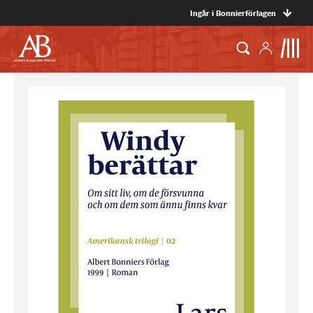
Ingår i Bonnierförlagen