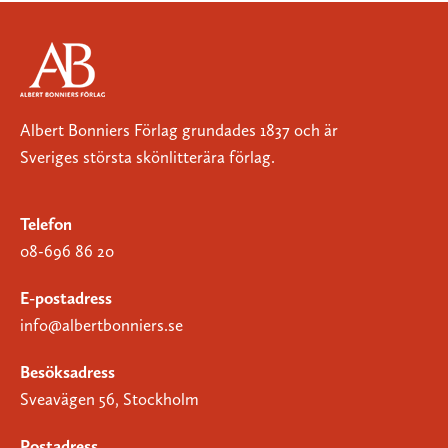
Albert Bonniers Förlag grundades 1837 och är
Sveriges största skönlitterära förlag.
Telefon
08-696 86 20
E-postadress
info@albertbonniers.se
Besöksadress
Sveavägen 56, Stockholm
Postadress