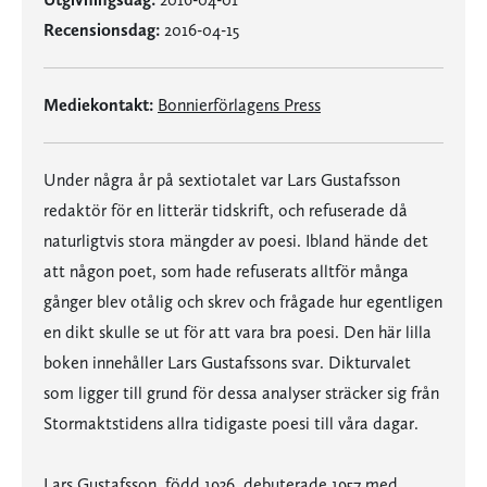
Recensionsdag:
2016-04-15
Mediekontakt:
Bonnierförlagens Press
Under några år på sextiotalet var Lars Gustafsson
redaktör för en litterär tidskrift, och refuserade då
naturligtvis stora mängder av poesi. Ibland hände det
att någon poet, som hade refuserats alltför många
gånger blev otålig och skrev och frågade hur egentligen
en dikt skulle se ut för att vara bra poesi. Den här lilla
boken innehåller Lars Gustafssons svar. Dikturvalet
som ligger till grund för dessa analyser sträcker sig från
Stormaktstidens allra tidigaste poesi till våra dagar.
Lars Gustafsson, född 1936, debuterade 1957 med