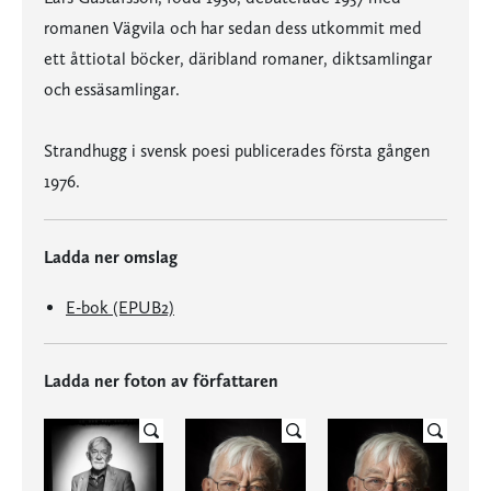
romanen Vägvila och har sedan dess utkommit med
ett åttiotal böcker, däribland romaner, diktsamlingar
och essäsamlingar.
Strandhugg i svensk poesi publicerades första gången
1976.
Ladda ner omslag
E-bok (EPUB2)
Ladda ner foton av författaren