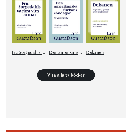
Fru Sorgedahls vackra vita armar
Den amerikanska flickans söndagar
Dekanen
Visa alla 73 böcker