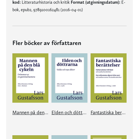
kod:
Litteraturhistoria och kritik
Format (utgivningsdatum):
E-
bok, epub2, 9789100162481 (2016-04-01)
Fler böcker av författaren
Mannen på den blå cykeln
Elden och döttrarna
Fantastiska berättelser