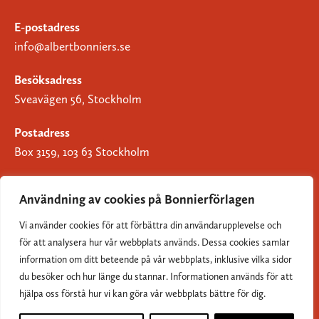
E-postadress
info@albertbonniers.se
Besöksadress
Sveavägen 56, Stockholm
Postadress
Box 3159, 103 63 Stockholm
Användning av cookies på Bonnierförlagen
Vi använder cookies för att förbättra din användarupplevelse och
Om Bonnierförlagen
för att analysera hur vår webbplats används. Dessa cookies samlar
Cookies
information om ditt beteende på vår webbplats, inklusive vilka sidor
du besöker och hur länge du stannar. Informationen används för att
Integritetspolicy
hjälpa oss förstå hur vi kan göra vår webbplats bättre för dig.