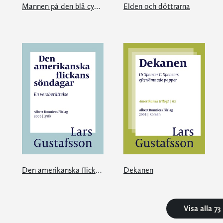
Mannen på den blå cykeln
Elden och döttrarna
Den amerikanska flickans söndagar
Dekanen
Visa alla 7