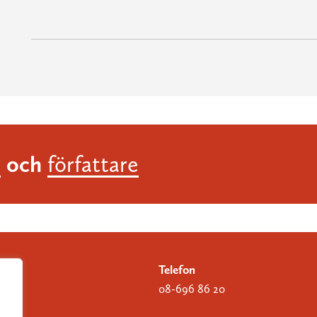
och
r
författare
Telefon
08-696 86 20