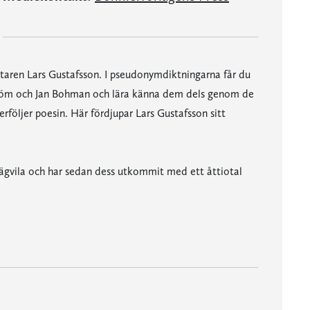
attaren Lars Gustafsson. I pseudonymdiktningarna får du
röm och Jan Bohman och lära känna dem dels genom de
rföljer poesin. Här fördjupar Lars Gustafsson sitt
ägvila och har sedan dess utkommit med ett åttiotal