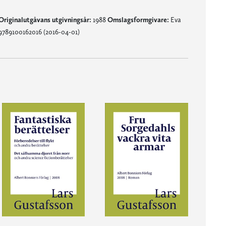
Originalutgåvans utgivningsår:
1988
Omslagsformgivare:
Eva
9789100162016 (2016-04-01)