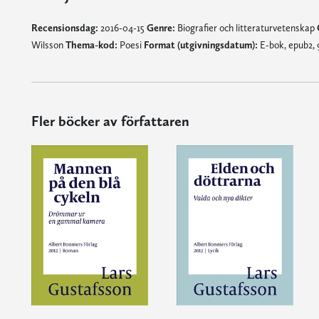
Recensionsdag:
2016-04-15
Genre:
Biografier och litteraturvetenskap
Wilsson
Thema-kod:
Poesi
Format (utgivningsdatum):
E-bok, epub2, 
Fler böcker av författaren