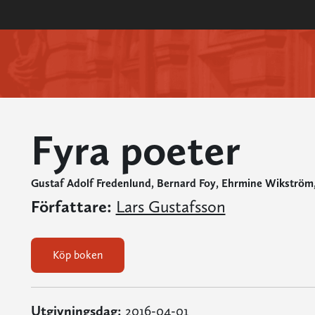
Fyra poeter
Gustaf Adolf Fredenlund, Bernard Foy, Ehrmine Wikström
Författare:
Lars Gustafsson
Köp boken
Utgivningsdag:
2016-04-01