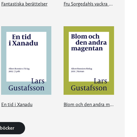
Fantastiska berättelser
Fru Sorgedahls vackra vita armar
En tid i Xanadu
Blom och den andra magentan
3 böcker