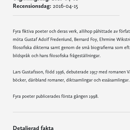
Recensionsdag:
2016-04-15
Fyra fiktiva poeter och deras verk, allihop påhittade av förf
möta Gustaf Adolf Fredenlund, Bernard Foy, Ehrmine Wikst
filosofiska dikterna samt genom de små biografierna som efte
bildspråk och hans filosofiska frågeställningar.
Lars Gustafsson, född 1936, debuterade 1957 med romanen V
böcker, däribland romaner, diktsamlingar och essäsamlingar.
Fyra poeter publicerades första gången 1998.
Detaljerad fakta