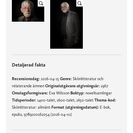
Detaljerad fakta
Recensionsdag:
2016-04-15
Genre:
Skönlitteratur och
relaterande ämnen
Originalutgåvans utgivningsår:
1967
Omslagsformgivare:
Eva Wilsson
Boktyp:
novellsamlingar
Tidsperioder:
1400-talet, 1600-talet, 1650-talet
Thema-kod:
Skönlitteratur: allmänt
Format (utgivningsdatum):
E-bok,
epub2, 9789100162054 (2016-04-01)