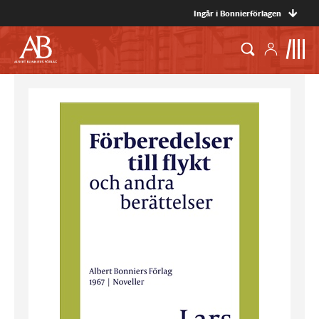
Ingår i Bonnierförlagen