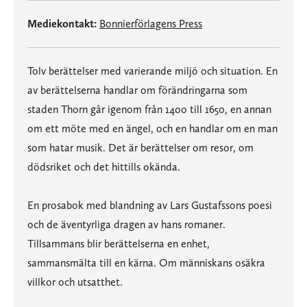
Mediekontakt:
Bonnierförlagens Press
Tolv berättelser med varierande miljö och situation. En
av berättelserna handlar om förändringarna som
staden Thorn går igenom från 1400 till 1650, en annan
om ett möte med en ängel, och en handlar om en man
som hatar musik. Det är berättelser om resor, om
dödsriket och det hittills okända.
En prosabok med blandning av Lars Gustafssons poesi
och de äventyrliga dragen av hans romaner.
Tillsammans blir berättelserna en enhet,
sammansmälta till en kärna. Om människans osäkra
villkor och utsatthet.