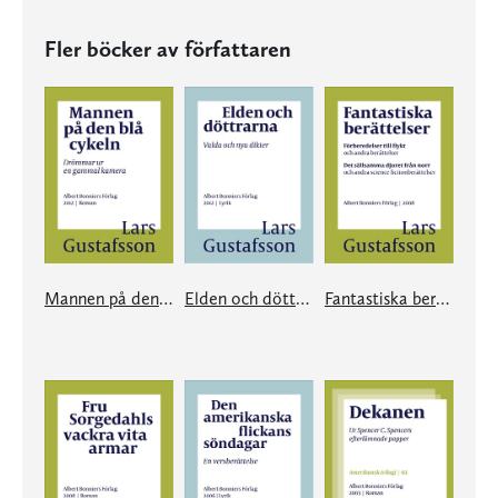
Fler böcker av författaren
Mannen på den blå cykeln
Elden och döttrarna
Fantastiska berättelser