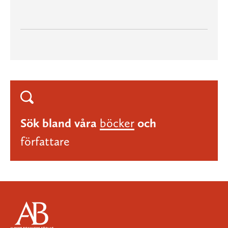
Sök bland våra
böcker
och
författare