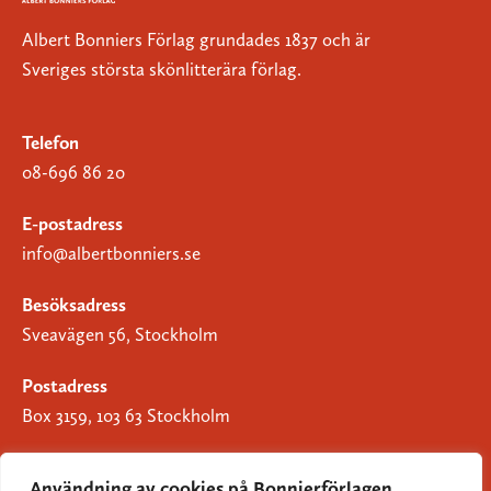
Albert Bonniers Förlag grundades 1837 och är
Sveriges största skönlitterära förlag.
Telefon
08-696 86 20
E-postadress
info@albertbonniers.se
Besöksadress
Sveavägen 56, Stockholm
Postadress
Box 3159, 103 63 Stockholm
Användning av cookies på Bonnierförlagen