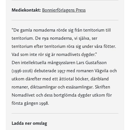
Mediekontakt:
Bonnierförlagens Press
”De gamla nomaderna rörde sig från territorium till
territorium. De nya nomaderna, vi själva, ser
territorium efter territorium röra sig under våra fötter.
Vad som inte rör sig är nomadlivets dygder.”
Den intellektuella mångsysslaren Lars Gustafsson
(1936-2016) debuterade 1957 med romanen Vägvila och
utkom därefter med ett åttiotal böcker, däribland
romaner, diktsamlingar och essäsamlingar. Skriften
Nomadlivet och dess bortglömda dygder utkom för
första gången 1998.
Ladda ner omslag