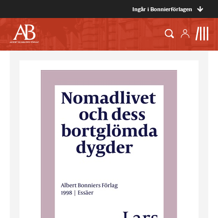
Ingår i Bonnierförlagen