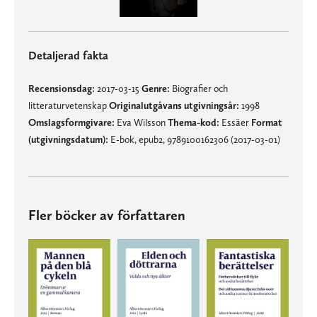
Detaljerad fakta
Recensionsdag:
2017-03-15
Genre:
Biografier och
litteraturvetenskap
Originalutgåvans utgivningsår:
1998
Omslagsformgivare:
Eva Wilsson
Thema-kod:
Essäer
Format
(utgivningsdatum):
E-bok, epub2, 9789100162306 (2017-03-01)
Fler böcker av författaren