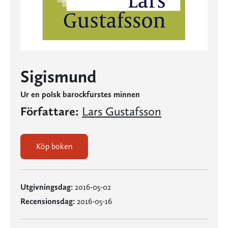
Sigismund
Ur en polsk barockfurstes minnen
Författare:
Lars Gustafsson
Köp boken
Utgivningsdag:
2016-05-02
Recensionsdag:
2016-05-16