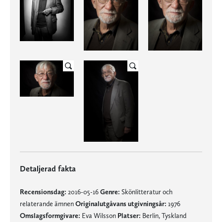
Detaljerad fakta
Recensionsdag:
2016-05-16
Genre:
Skönlitteratur och
relaterande ämnen
Originalutgåvans utgivningsår:
1976
Omslagsformgivare:
Eva Wilsson
Platser:
Berlin, Tyskland