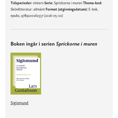
Tidsperioder:
vintern
Serie:
Sprickorna i muren
Thema-kod:
Skönlitteratur: allmänt
Format (utgivningsdatum):
E-bok,
epub2, 9789100162337 (2016-05-02)
Boken ingår i serien
Sprickorna i muren
Sigismund