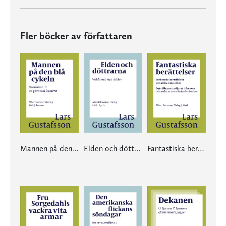
Fler böcker av författaren
Mannen på den blå cykeln
Elden och döttrarna
Fantastiska berättelser