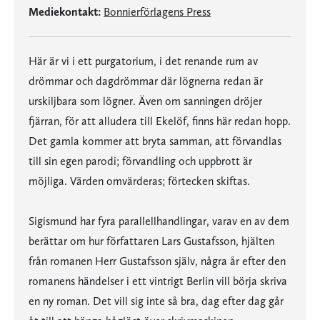
Mediekontakt:
Bonnierförlagens Press
Här är vi i ett purgatorium, i det renande rum av
drömmar och dagdrömmar där lögnerna redan är
urskiljbara som lögner. Även om sanningen dröjer
fjärran, för att alludera till Ekelöf, finns här redan hopp.
Det gamla kommer att bryta samman, att förvandlas
till sin egen parodi; förvandling och uppbrott är
möjliga. Värden omvärderas; förtecken skiftas.
Sigismund har fyra parallellhandlingar, varav en av dem
berättar om hur författaren Lars Gustafsson, hjälten
från romanen Herr Gustafsson själv, några år efter den
romanens händelser i ett vintrigt Berlin vill börja skriva
en ny roman. Det vill sig inte så bra, dag efter dag går