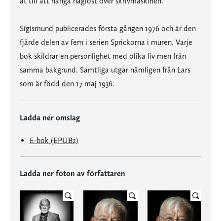
åt till att hänga håglöst över skrivmaskinen.
Sigismund publicerades första gången 1976 och är den
fjärde delen av fem i serien Sprickorna i muren. Varje
bok skildrar en personlighet med olika liv men från
samma bakgrund. Samtliga utgår nämligen från Lars
som är född den 17 maj 1936.
Ladda ner omslag
E-bok (EPUB2)
Ladda ner foton av författaren