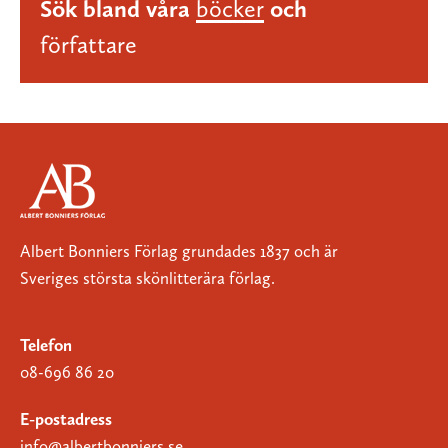
Sök bland våra
böcker
och
författare
Albert Bonniers Förlag grundades 1837 och är
Sveriges största skönlitterära förlag.
Telefon
08-696 86 20
E-postadress
info@albertbonniers.se