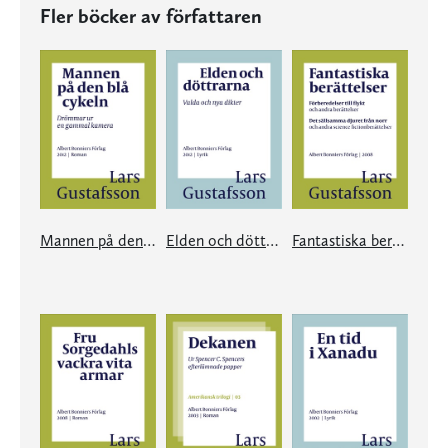
Fler böcker av författaren
Mannen på den blå cykeln
Elden och döttrarna
Fantastiska berättelser