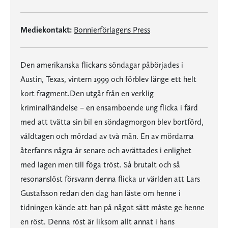
Mediekontakt:
Bonnierförlagens Press
Den amerikanska flickans söndagar påbörjades i
Austin, Texas, vintern 1999 och förblev länge ett helt
kort fragment.Den utgår från en verklig
kriminalhändelse – en ensamboende ung flicka i färd
med att tvätta sin bil en söndagmorgon blev bortförd,
våldtagen och mördad av två män. En av mördarna
återfanns några år senare och avrättades i enlighet
med lagen men till föga tröst. Så brutalt och så
resonanslöst försvann denna flicka ur världen att Lars
Gustafsson redan den dag han läste om henne i
tidningen kände att han på något sätt måste ge henne
en röst. Denna röst är liksom allt annat i hans