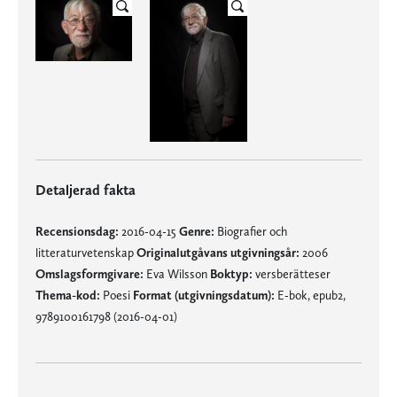
Detaljerad fakta
Recensionsdag:
2016-04-15
Genre:
Biografier och
litteraturvetenskap
Originalutgåvans utgivningsår:
2006
Omslagsformgivare:
Eva Wilsson
Boktyp:
versberätteser
Thema-kod:
Poesi
Format (utgivningsdatum):
E-bok, epub2,
9789100161798 (2016-04-01)