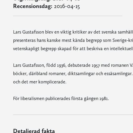
Recensionsdag:
2016-04-15
Lars Gustafsson blev en viktig kritiker av det svenska samhäll
presenteras hans kanske mest kända begrepp som Sverige-kriti
vetenskapligt begrepp skapad för att beskriva en intellektuel
Lars Gustafsson, född 1936, debuterade 1957 med romanen V
böcker, däribland romaner, diktsamlingar och essäsamlingar. I
och det mer komplicerade.
För liberalismen publicerades första gången 1981.
Detaljerad fakta