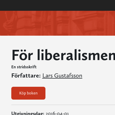
För liberalisme
En stridsskrift
Författare:
Lars Gustafsson
Köp boken
Utgivningsdag:
2016-04-01