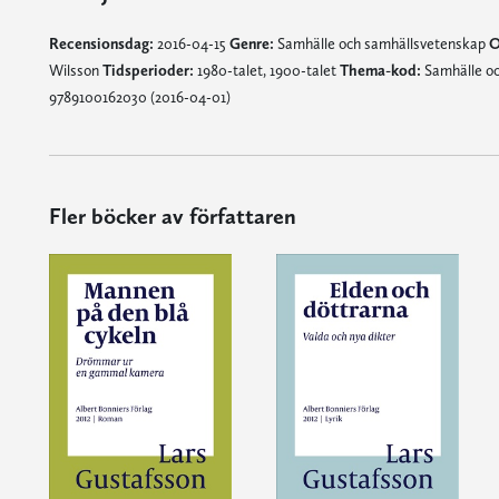
Recensionsdag:
2016-04-15
Genre:
Samhälle och samhällsvetenskap
O
Wilsson
Tidsperioder:
1980-talet, 1900-talet
Thema-kod:
Samhälle o
9789100162030 (2016-04-01)
Fler böcker av författaren