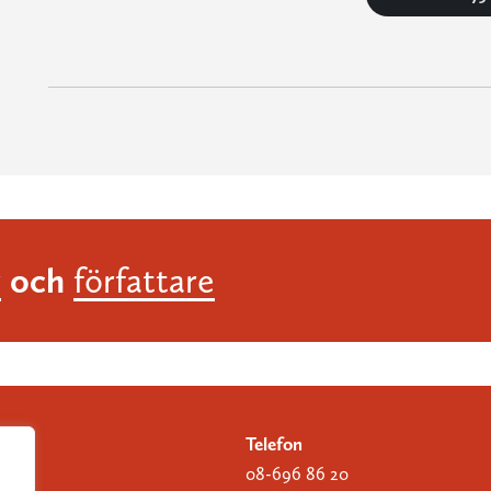
och
r
författare
Telefon
08-696 86 20