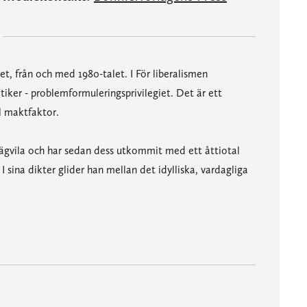
et, från och med 1980-talet. I För liberalismen
ker - problemformuleringsprivilegiet. Det är ett
l maktfaktor.
ägvila och har sedan dess utkommit med ett åttiotal
 sina dikter glider han mellan det idylliska, vardagliga