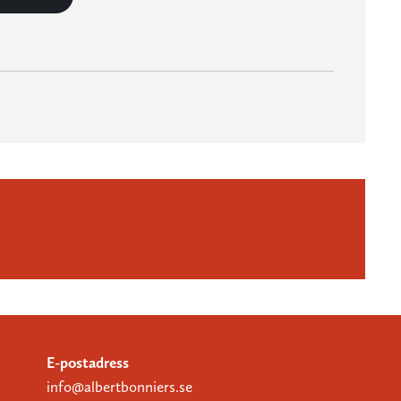
E-postadress
info@albertbonniers.se