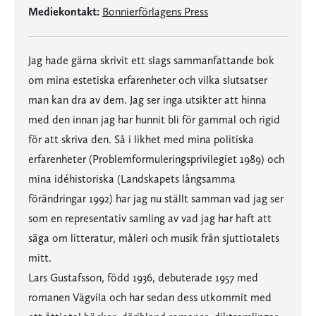
Mediekontakt:
Bonnierförlagens Press
Jag hade gärna skrivit ett slags sammanfattande bok
om mina estetiska erfarenheter och vilka slutsatser
man kan dra av dem. Jag ser inga utsikter att hinna
med den innan jag har hunnit bli för gammal och rigid
för att skriva den. Så i likhet med mina politiska
erfarenheter (Problemformuleringsprivilegiet 1989) och
mina idéhistoriska (Landskapets långsamma
förändringar 1992) har jag nu ställt samman vad jag ser
som en representativ samling av vad jag har haft att
säga om litteratur, måleri och musik från sjuttiotalets
mitt.
Lars Gustafsson, född 1936, debuterade 1957 med
romanen Vägvila och har sedan dess utkommit med