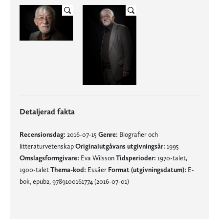
Detaljerad fakta
Recensionsdag:
2016-07-15
Genre:
Biografier och
litteraturvetenskap
Originalutgåvans utgivningsår:
1995
Omslagsformgivare:
Eva Wilsson
Tidsperioder:
1970-talet,
1900-talet
Thema-kod:
Essäer
Format (utgivningsdatum):
E-
bok, epub2, 9789100161774 (2016-07-01)