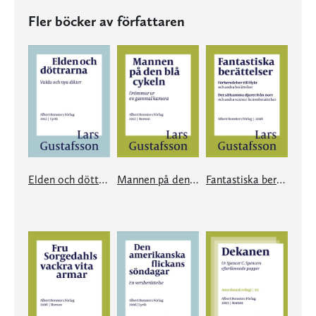
Fler böcker av författaren
Elden och döttrarna
Mannen på den blå cykeln
Fantastiska berättelser