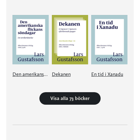
Den amerikanska flickans söndagar
Dekanen
En tid i Xanadu
Visa alla 73 böcker