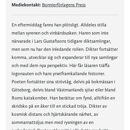
Mediekontakt:
Bonnierförlagens Press
En eftermiddag fanns han plötsligt. Alldeles stilla
mellan syrenen och vinbärsbusken. Haren som inte
närvarade i Lars Gustafssons tidigare diktsamlingar,
men som nu har den inledande rollen. Dikter fortsätter
komma, utvecklar sig och expanderar till nya samlingar
och med dem nya perspektiv. Här får läsaren träffa
logonauten och hans yrselframkallande historier.
Poeten fortsätter sina strövtåg, delvis på bokmässan i
Göteborg, delvis bland Västmanlands sjöar eller bland
Roms katakomber. Han berättar om fynd, alltifrån en
skridsko på en åker till en stickad tröja. Dikter av
kosmisk distans och hjärtskärande närhet, av
sommarnattsljus men med rysningen av en