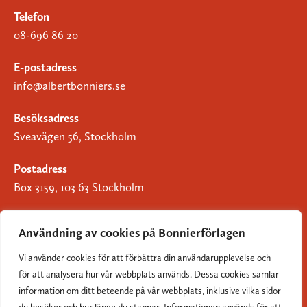
Telefon
08-696 86 20
E-postadress
info@albertbonniers.se
Besöksadress
Sveavägen 56, Stockholm
Postadress
Box 3159, 103 63 Stockholm
Användning av cookies på Bonnierförlagen
Vi använder cookies för att förbättra din användarupplevelse och
Om Bonnierförlagen
för att analysera hur vår webbplats används. Dessa cookies samlar
Cookies
information om ditt beteende på vår webbplats, inklusive vilka sidor