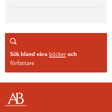
Sök bland våra
böcker
och
författare