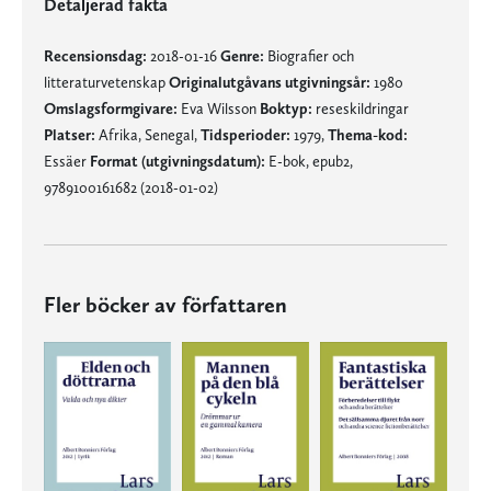
Detaljerad fakta
Recensionsdag:
2018-01-16
Genre:
Biografier och
litteraturvetenskap
Originalutgåvans utgivningsår:
1980
Omslagsformgivare:
Eva Wilsson
Boktyp:
reseskildringar
Platser:
Afrika, Senegal,
Tidsperioder:
1979,
Thema-kod:
Essäer
Format (utgivningsdatum):
E-bok, epub2,
9789100161682 (2018-01-02)
Fler böcker av författaren