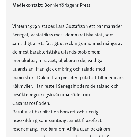
Mediekontakt:
Bonnierförlagens Press
Vintern 1979 vistades Lars Gustafsson ett par månader i
Senegal, Västafrikas mest demokratiska stat, som
samtidigt är ett fattigt utvecklingsland med många av
de mest karakteristiska u-lands-problemen:
monokultur, missväxt, oljeberoende, väldiga
utlandslån. Han gick omkring och talade med
människor i Dakar, från presidentpalatset till medinans
kåkmyller. Han reste i Senegalflodens deltaland och
besökte regnskogsinvånarna söder om
Casamancefloden.
Resultatet har blivit en konkret och sinnlig
reseskildring som samtidigt är ett filosofiskt
resonemang, inte bara om Afrika utan också om