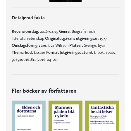
Detaljerad fakta
Recensionsdag:
2016-04-15
Genre:
Biografier och
litteraturvetenskap
Originalutgåvans utgivningsår:
1977
Omslagsformgivare:
Eva Wilsson
Platser:
Sverige, byar
Thema-kod:
Essäer
Format (utgivningsdatum):
E-bok, epub2,
9789100161811 (2016-04-01)
Fler böcker av författaren