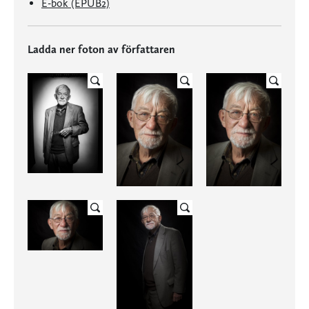
E-bok (EPUB2)
Ladda ner foton av författaren