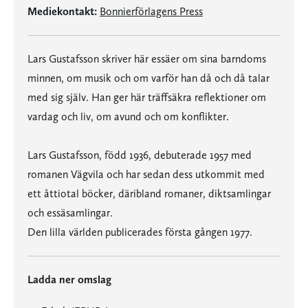
Mediekontakt:
Bonnierförlagens Press
Lars Gustafsson skriver här essäer om sina barndoms
minnen, om musik och om varför han då och då talar
med sig själv. Han ger här träffsäkra reflektioner om
vardag och liv, om avund och om konflikter.
Lars Gustafsson, född 1936, debuterade 1957 med
romanen Vägvila och har sedan dess utkommit med
ett åttiotal böcker, däribland romaner, diktsamlingar
och essäsamlingar.
Den lilla världen publicerades första gången 1977.
Ladda ner omslag