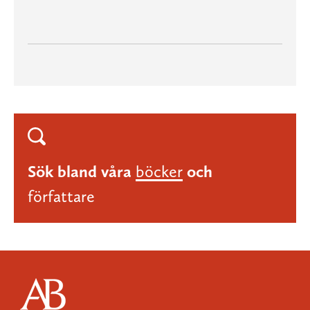
Sök bland våra
böcker
och
författare