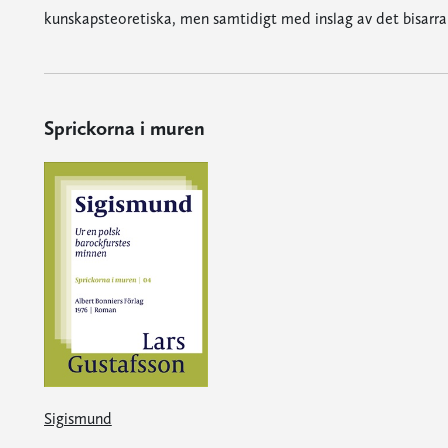
kunskapsteoretiska, men samtidigt med inslag av det bisarra e
Sprickorna i muren
Sigismund