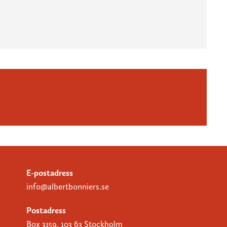
E-postadress
info@albertbonniers.se
Postadress
Box 3159, 103 63 Stockholm