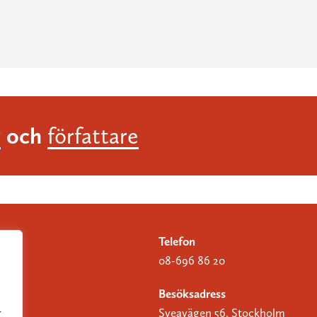
och
r
författare
Telefon
08-696 86 20
Besöksadress
Sveavägen 56, Stockholm
r