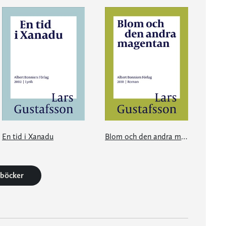
En tid i Xanadu
Blom och den andra magentan
2 böcker