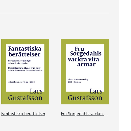
Fantastiska berättelser
Fru Sorgedahls vackra vita armar