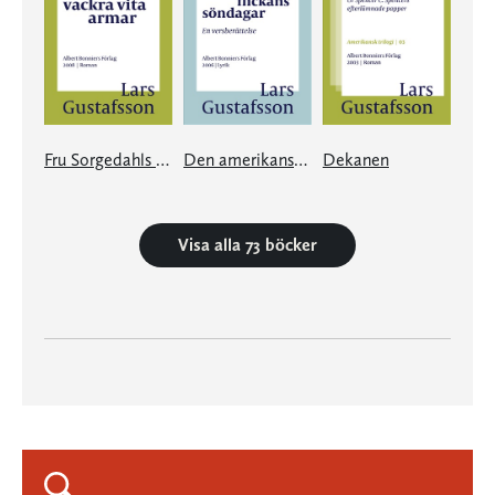
Fru Sorgedahls vackra vita armar
Den amerikanska flickans söndagar
Dekanen
Visa alla 73 böcker