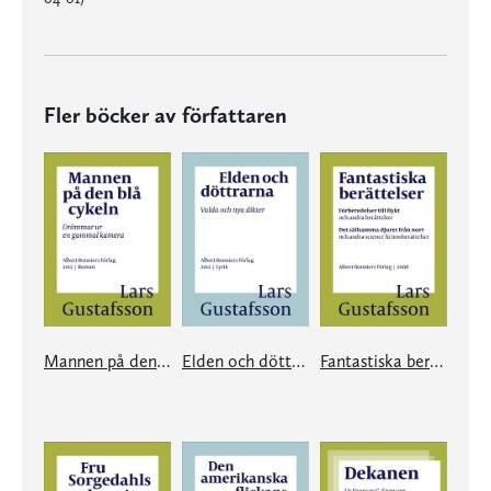
Fler böcker av författaren
Mannen på den blå cykeln
Elden och döttrarna
Fantastiska berättelser