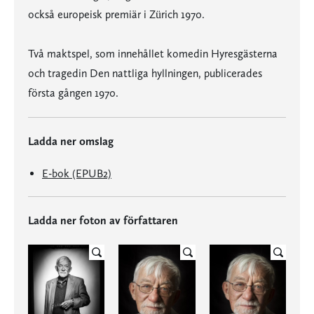
också europeisk premiär i Zürich 1970.
Två maktspel, som innehållet komedin Hyresgästerna
och tragedin Den nattliga hyllningen, publicerades
första gången 1970.
Ladda ner omslag
E-bok (EPUB2)
Ladda ner foton av författaren