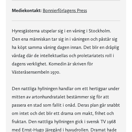
Mediekontakt:
Bonnierförlagens Press
Hyresgästerna utspelar sig i en våning i Stockholm.
Den ena människan tar sig in i våningen och påstår sig
ha köpt samma våning dagen innan. Det blir en dråplig
vårdag där de intellektuellas och proletariatets roll i
dagens verklighet. Komedin är skriven för
Västeråsensembeln 1970.
Den nattliga hyllningen handlar om ett hertigpar under
mitten av artonhundratalet bestämmer sig för att
passera en stad som fallit i onåd. Deras plan går snabbt
om intet och det blir ett drama om makt, frihet och
fruktan. Den nattliga hyllningen gick i svensk TV 1968
med Ernst-Hugo Järegård i huvudrollen. Dramat hade