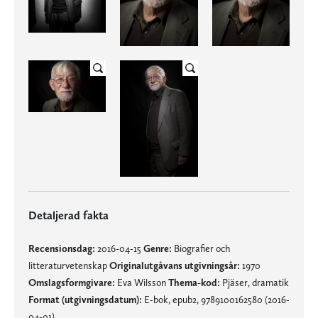
Detaljerad fakta
Recensionsdag:
2016-04-15
Genre:
Biografier och
litteraturvetenskap
Originalutgåvans utgivningsår:
1970
Omslagsformgivare:
Eva Wilsson
Thema-kod:
Pjäser, dramatik
Format (utgivningsdatum):
E-bok, epub2, 9789100162580 (2016-
04-01)