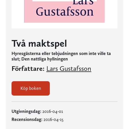
Två maktspel
Hyresgästerna eller tebjudningen som inte ville ta
slut; Den nattliga hyllningen
Författare:
Lars Gustafsson
Köp boken
Utgivningsdag:
2016-04-01
Recensionsdag:
2016-04-15