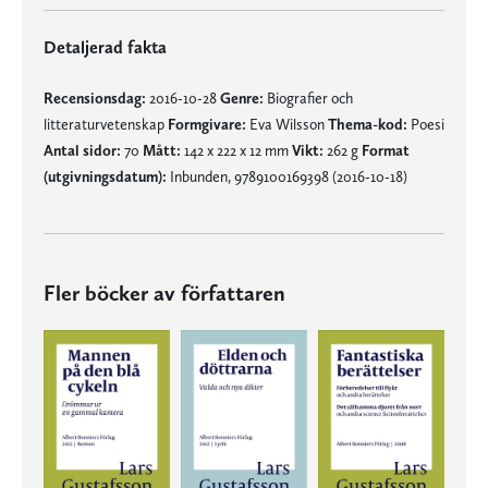
Detaljerad fakta
Recensionsdag:
2016-10-28
Genre:
Biografier och
litteraturvetenskap
Formgivare:
Eva Wilsson
Thema-kod:
Poesi
Antal sidor:
70
Mått:
142 x 222 x 12 mm
Vikt:
262 g
Format
(utgivningsdatum):
Inbunden, 9789100169398 (2016-10-18)
Fler böcker av författaren