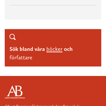
Sök bland våra
böcker
och
författare