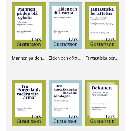
Mannen på den blå cykeln
Elden och döttrarna
Fantastiska berättelser