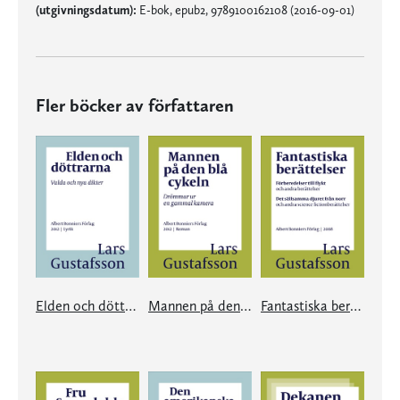
(utgivningsdatum):
E-bok, epub2, 9789100162108 (2016-09-01)
Fler böcker av författaren
Elden och döttrarna
Mannen på den blå cykeln
Fantastiska berättelser