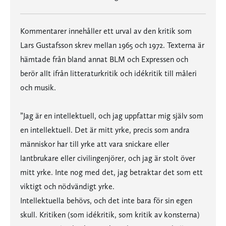
Kommentarer innehåller ett urval av den kritik som
Lars Gustafsson skrev mellan 1965 och 1972. Texterna är
hämtade från bland annat BLM och Expressen och
berör allt ifrån litteraturkritik och idékritik till måleri
och musik.
”Jag är en intellektuell, och jag uppfattar mig själv som
en intellektuell. Det är mitt yrke, precis som andra
människor har till yrke att vara snickare eller
lantbrukare eller civilingenjörer, och jag är stolt över
mitt yrke. Inte nog med det, jag betraktar det som ett
viktigt och nödvändigt yrke.
Intellektuella behövs, och det inte bara för sin egen
skull. Kritiken (som idékritik, som kritik av konsterna)