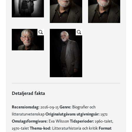
Detaljerad fakta
Recensionsdag:
2016-09-15
Genre:
Biografier och
litteraturvetenskap
Originalutgåvans utgivningsår:
1972
Omslagsformgivare:
Eva Wilsson
Tidsperioder:
1960-talet,
1970-talet
Thema-kod:
Litteraturhistoria och kritik
Format