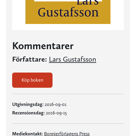
Kommentarer
Författare:
Lars Gustafsson
Köp boken
Utgivningsdag:
2016-09-01
Recensionsdag:
2016-09-15
Mediekontakt:
Bonnierförlagens Press