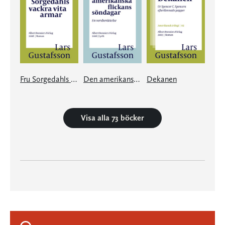
Fru Sorgedahls vackra vita armar
Den amerikanska flickans söndagar
Dekanen
Visa alla 73 böcker