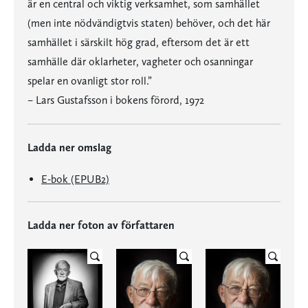
är en central och viktig verksamhet, som samhället
(men inte nödvändigtvis staten) behöver, och det här
samhället i särskilt hög grad, eftersom det är ett
samhälle där oklarheter, vagheter och osanningar
spelar en ovanligt stor roll.”
– Lars Gustafsson i bokens förord, 1972
Ladda ner omslag
E-bok (EPUB2)
Ladda ner foton av författaren