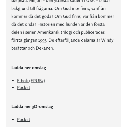
skepnad. Miljön – den yttersta södern i USA – bildar
bakgrund till frågorna: Om Gud inte finns, varifrån
kommer då det goda? Om Gud finns, varifrån kommer
då det onda? Historien med hunden är den första
delen i serien Amerikansk trilogi och publicerades
första gången 1993. De efterföljande delarna är Windy
berättar och Dekanen.
Ladda ner omslag
E-bok (EPUB2)
Pocket
Ladda ner 3D-omslag
Pocket