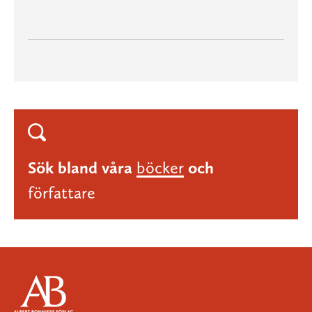
Sök bland våra
böcker
och
författare