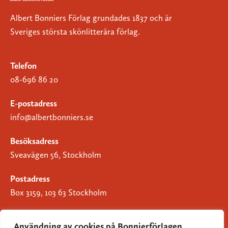
Albert Bonniers Förlag grundades 1837 och är
Sveriges största skönlitterära förlag.
Telefon
08-696 86 20
E-postadress
info@albertbonniers.se
Besöksadress
Sveavägen 56, Stockholm
Postadress
Box 3159, 103 63 Stockholm
Användning av cookies på Bonnierförlagen