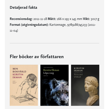
Detaljerad fakta
Recensionsdag:
2011-11-18
Mått:
166 x 193 x 145 mm
Vikt:
3017 g
Format (utgivningsdatum):
Kartonnage, 9789186745233 (2011-
11-04)
Fler böcker av författaren