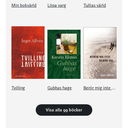
Min bokvärld
Löpa varg
Tullias värld
Tvilling
Gubbas hage
Berör mig inte Berör mig
Visa alla 99 böcker