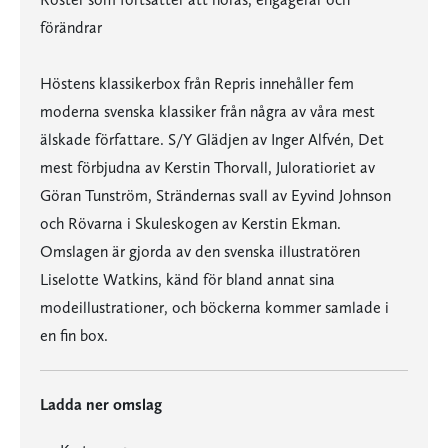
förändrar
Höstens klassikerbox från Repris innehåller fem
moderna svenska klassiker från några av våra mest
älskade författare. S/Y Glädjen av Inger Alfvén, Det
mest förbjudna av Kerstin Thorvall, Juloratioriet av
Göran Tunström, Strändernas svall av Eyvind Johnson
och Rövarna i Skuleskogen av Kerstin Ekman.
Omslagen är gjorda av den svenska illustratören
Liselotte Watkins, känd för bland annat sina
modeillustrationer, och böckerna kommer samlade i
en fin box.
Ladda ner omslag