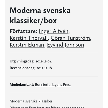
Moderna svenska
klassiker/box
Författare:
Inger Alfvén
,
Kerstin Thorvall
,
Göran Tunström
,
Kerstin Ekman
,
Eyvind Johnson
Utgivningsdag:
2011-11-04
Recensionsdag:
2011-11-18
Mediekontakt:
Bonnierförlagens Press
Moderna svenska klassiker
Röster som fortsätter att höras, engagerar och