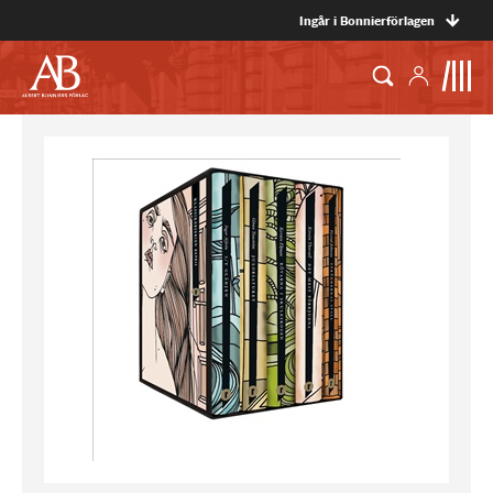
Ingår i Bonnierförlagen