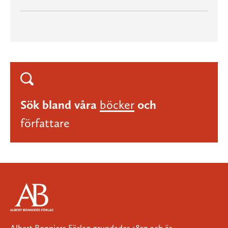
Sök bland våra
böcker
och
författare