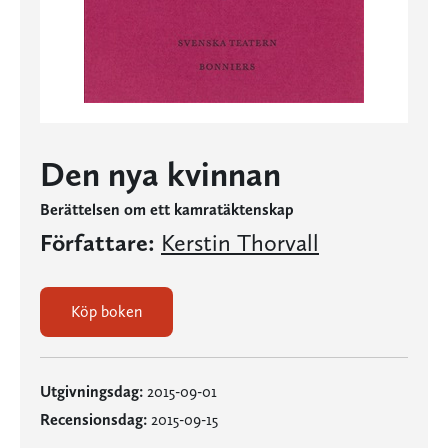
Den nya kvinnan
Berättelsen om ett kamratäktenskap
Författare:
Kerstin Thorvall
Köp boken
Utgivningsdag:
2015-09-01
Recensionsdag:
2015-09-15