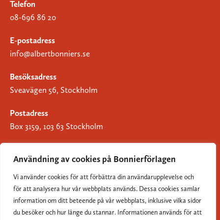
Telefon
08-696 86 20
E-postadress
info@albertbonniers.se
Besöksadress
Sveavägen 56, Stockholm
Postadress
Box 3159, 103 63 Stockholm
Användning av cookies på Bonnierförlagen
Vi använder cookies för att förbättra din användarupplevelse och
Om Bonnierförlagen
för att analysera hur vår webbplats används. Dessa cookies samlar
Cookies
information om ditt beteende på vår webbplats, inklusive vilka sidor
du besöker och hur länge du stannar. Informationen används för att
Integritetspolicy