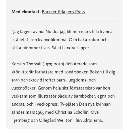
Mediekontakt:
Bonnierförlagens Press
”Jag lägger av nu. Nu ska jag bli min mans lilla kvinna
istället. Liten kvinnoblomma. Och baka kakor och
sätta blommor i vas. Så att andra slipper …”
Kerstin Thorvall (1925–2010) debuterade som
skönlitterär författare med tonårsboken Boken till dig
1959 och skrev därefter barn-, ungdoms- och
vuxenböcker. Genom hela sitt författarskap var hon
verksam som illustratör både av barnböcker, egna och
andras, och i veckopress. Tv-pjäsen Den nya kvinnan
sändes mars 1965 med Christina Schollin, Ove
Tjernberg och Öllegård Wellton i huvudrollerna.