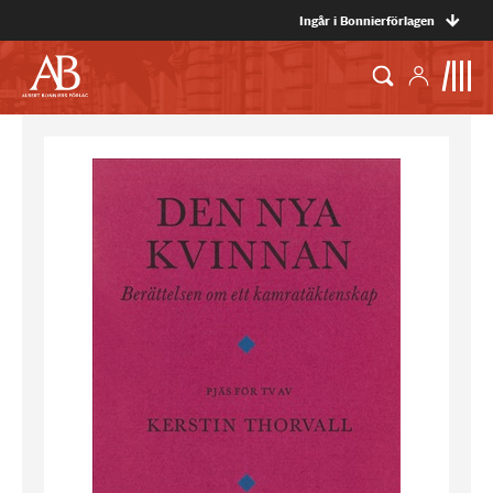
Ingår i Bonnierförlagen