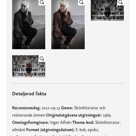
Detaljerad fakta
Recensionsdag:
2012-09-13
Genre:
Skönlitteratur och
relaterande ämnen
Originalutgåvans utgivningsår:
1969
Omslagsformgivare:
Inger Alfvén
Thema-kod:
Skönlitteratur:
allmänt
Format (utgivningsdatum):
E-bok, epub2,