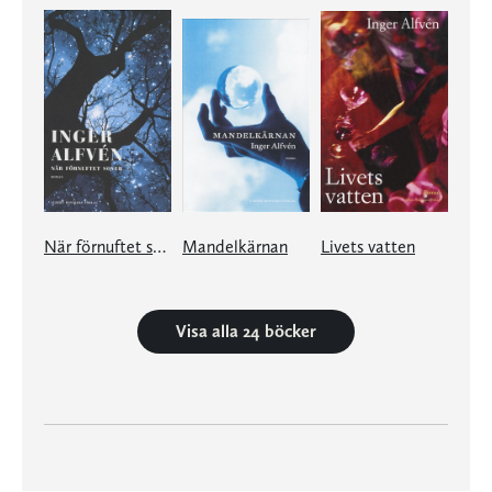
När förnuftet sover
Mandelkärnan
Livets vatten
Visa alla 24 böcker