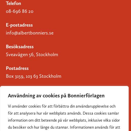
Telefon
08-696 86 20
E-postadress
info@albertbonniers.se
Besöksadress
Sveavägen 56, Stockholm
Postadress
Box 3159, 103 63 Stockholm
Användning av cookies på Bonnierförlagen
Vi använder cookies för att förbättra din användarupplevelse och
Om Bonnierförlagen
för att analysera hur vår webbplats används. Dessa cookies samlar
Cookies
information om ditt beteende på vår webbplats, inklusive vilka sidor
du besöker och hur länge du stannar. Informationen används för att
Integritetspolicy