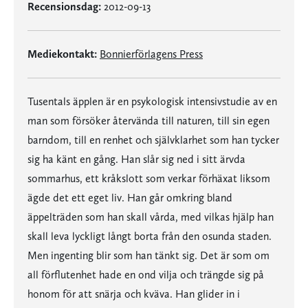
Recensionsdag:
2012-09-13
Mediekontakt:
Bonnierförlagens Press
Tusentals äpplen är en psykologisk intensivstudie av en
man som försöker återvända till naturen, till sin egen
barndom, till en renhet och självklarhet som han tycker
sig ha känt en gång. Han slår sig ned i sitt ärvda
sommarhus, ett kråkslott som verkar förhäxat liksom
ägde det ett eget liv. Han går omkring bland
äppelträden som han skall vårda, med vilkas hjälp han
skall leva lyckligt långt borta från den osunda staden.
Men ingenting blir som han tänkt sig. Det är som om
all förflutenhet hade en ond vilja och trängde sig på
honom för att snärja och kväva. Han glider in i