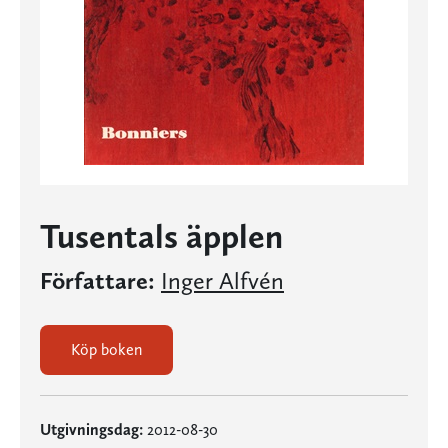
Tusentals äpplen
Författare:
Inger Alfvén
Köp boken
Utgivningsdag:
2012-08-30