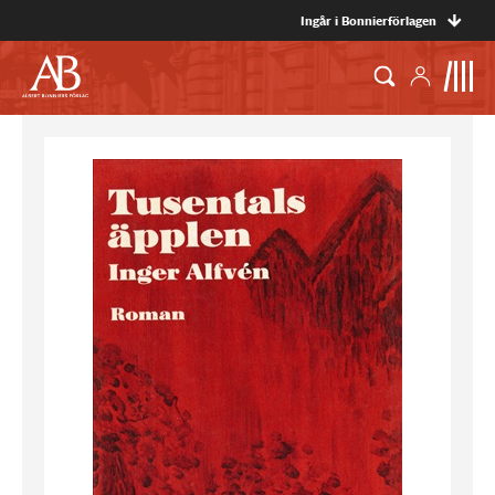
Ingår i Bonnierförlagen