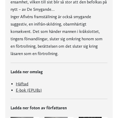
ensamhet, vilken till sist blir så stor att den befolkas på
nytt – av De Smygande…
Inger Aflvéns framställning är också smygande
suggestiv, en inifrån-skildring, obarmhärtigt
konsekvent. Det som händer mannen i kråkslottet,
tingens förvandlingar, sluter sig omkring honom som
en förtrollning, berättelsen om det sluter sig kring
läsaren som en förtrollning.
Ladda ner omslag
Häftad
E-bok (EPUB2)
Ladda ner foton av författaren