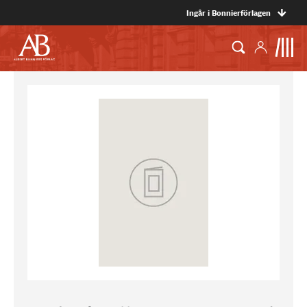
Ingår i Bonnierförlagen