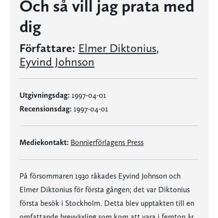
Och så vill jag prata med
dig
Författare:
Elmer Diktonius
,
Eyvind Johnson
Utgivningsdag:
1997-04-01
Recensionsdag:
1997-04-01
Mediekontakt:
Bonnierförlagens Press
På försommaren 1930 råkades Eyvind Johnson och
Elmer Diktonius för första gången; det var Diktonius
första besök i Stockholm. Detta blev upptakten till en
omfattande brevväxling som kom att vara i femton år.