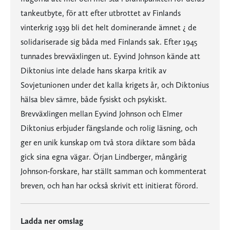
tankeutbyte, för att efter utbrottet av Finlands
vinterkrig 1939 bli det helt dominerande ämnet ¿ de
solidariserade sig båda med Finlands sak. Efter 1945
tunnades brevväxlingen ut. Eyvind Johnson kände att
Diktonius inte delade hans skarpa kritik av
Sovjetunionen under det kalla krigets år, och Diktonius
hälsa blev sämre, både fysiskt och psykiskt.
Brevväxlingen mellan Eyvind Johnson och Elmer
Diktonius erbjuder fängslande och rolig läsning, och
ger en unik kunskap om två stora diktare som båda
gick sina egna vägar. Örjan Lindberger, mångårig
Johnson-forskare, har ställt samman och kommenterat
breven, och han har också skrivit ett initierat förord.
Ladda ner omslag