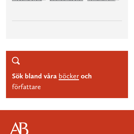
Sök bland våra
böcker
och
författare