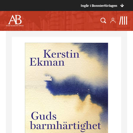
Ingår i Bonnierförlagen