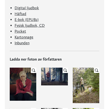
Digital ljudbok
Häftad
E-bok (EPUB2)
Fysisk ljudbok, CD
Pocket
Kartonnage
Inbunden
Ladda ner foton av författaren