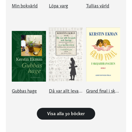
Min bokvärld
Löpa varg
Tullias värld
Gubbas hage
Då var allt levande och lustigt
Grand final i skojarbranschen
Visa alla 30 böcker