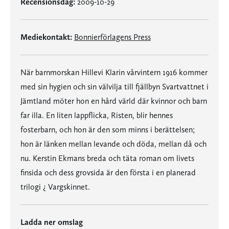
Recensionsdag:
2009-10-29
Mediekontakt:
Bonnierförlagens Press
När barnmorskan Hillevi Klarin vårvintern 1916 kommer
med sin hygien och sin välvilja till fjällbyn Svartvattnet i
Jämtland möter hon en hård värld där kvinnor och barn
far illa. En liten lappflicka, Risten, blir hennes
fosterbarn, och hon är den som minns i berättelsen;
hon är länken mellan levande och döda, mellan då och
nu. Kerstin Ekmans breda och täta roman om livets
finsida och dess grovsida är den första i en planerad
trilogi ¿ Vargskinnet.
Ladda ner omslag