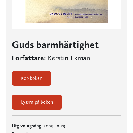
Guds barmhärtighet
Författare:
Kerstin Ekman
Köp boken
Lyssna på boken
Utgivningsdag:
2009-10-29