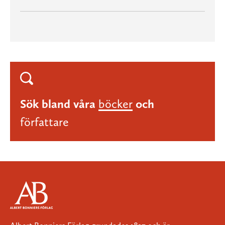
Sök bland våra
böcker
och
författare