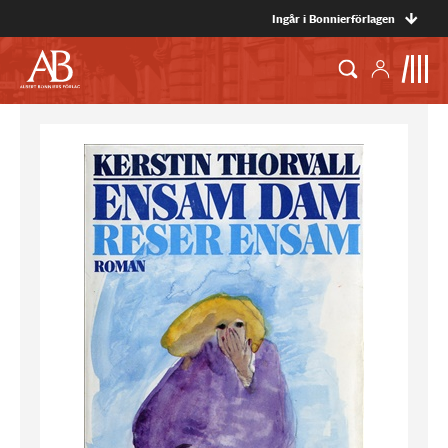
Ingår i Bonnierförlagen