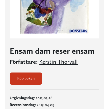
Ensam dam reser ensam
Författare:
Kerstin Thorvall
Köp boken
Utgivningsdag:
2013-03-26
Recensionsdag:
2013-04-09