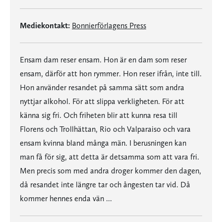
Mediekontakt:
Bonnierförlagens Press
Ensam dam reser ensam. Hon är en dam som reser
ensam, därför att hon rymmer. Hon reser ifrån, inte till.
Hon använder resandet på samma sätt som andra
nyttjar alkohol. För att slippa verkligheten. För att
känna sig fri. Och friheten blir att kunna resa till
Florens och Trollhättan, Rio och Valparaiso och vara
ensam kvinna bland många män. I berusningen kan
man få för sig, att detta är detsamma som att vara fri.
Men precis som med andra droger kommer den dagen,
då resandet inte längre tar och ångesten tar vid. Då
kommer hennes enda vän ...