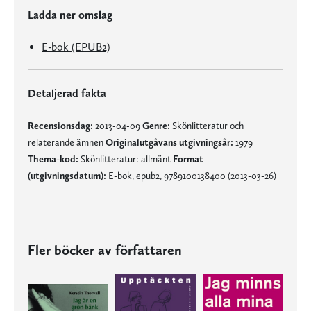
Ladda ner omslag
E-bok (EPUB2)
Detaljerad fakta
Recensionsdag:
2013-04-09
Genre:
Skönlitteratur och
relaterande ämnen
Originalutgåvans utgivningsår:
1979
Thema-kod:
Skönlitteratur: allmänt
Format
(utgivningsdatum):
E-bok, epub2, 9789100138400 (2013-03-26)
Fler böcker av författaren