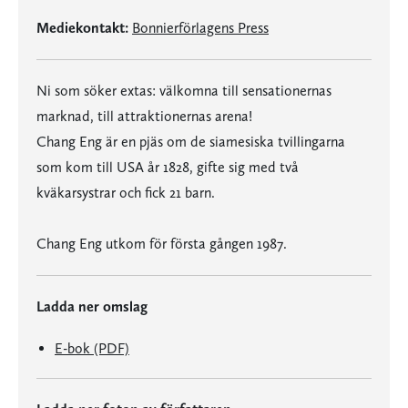
Mediekontakt:
Bonnierförlagens Press
Ni som söker extas: välkomna till sensationernas
marknad, till attraktionernas arena!
Chang Eng är en pjäs om de siamesiska tvillingarna
som kom till USA år 1828, gifte sig med två
kväkarsystrar och fick 21 barn.
Chang Eng utkom för första gången 1987.
Ladda ner omslag
E-bok (PDF)