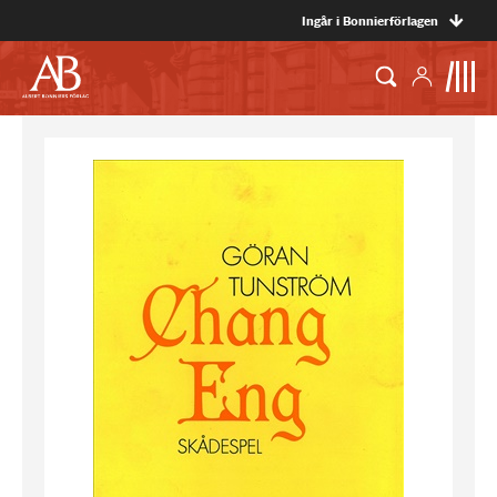
Ingår i Bonnierförlagen