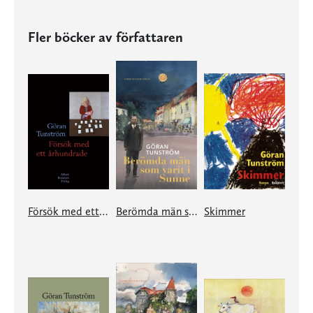
Fler böcker av författaren
Försök med ett århundrade
Berömda män som varit i Sunne
Skimmer