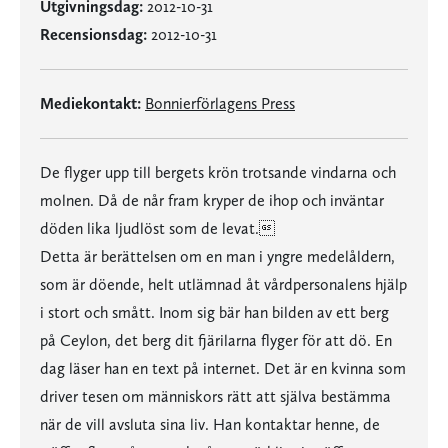
Utgivningsdag:
2012-10-31
Recensionsdag:
2012-10-31
Mediekontakt:
Bonnierförlagens Press
De flyger upp till bergets krön trotsande vindarna och
molnen. Då de når fram kryper de ihop och inväntar
döden lika ljudlöst som de levat.
Detta är berättelsen om en man i yngre medelåldern,
som är döende, helt utlämnad åt vårdpersonalens hjälp
i stort och smått. Inom sig bär han bilden av ett berg
på Ceylon, det berg dit fjärilarna flyger för att dö. En
dag läser han en text på internet. Det är en kvinna som
driver tesen om människors rätt att själva bestämma
när de vill avsluta sina liv. Han kontaktar henne, de