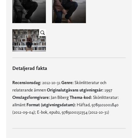
Detaljerad fakta
Recensionsdag:
2012-10-31
Genre:
Skönlitteratur och
relaterande ämnen
Originalutgåvans utgivningsår:
1997
Omslagsformgivare:
Jan Biberg
Thema-kod:
Skönlitteratur:
allmänt
Format (utgivningsdatum):
Häftad, 9789101001840
(2012-09-04); E-bok, epub2, 9789100132354 (2012-10-31)