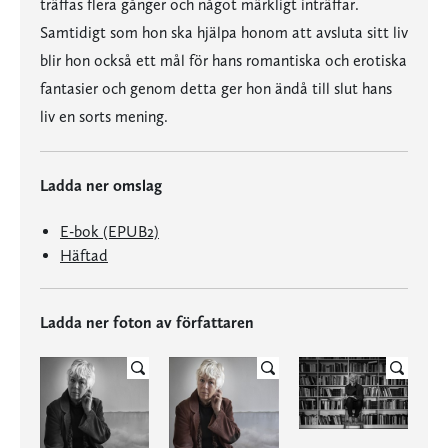
träffas flera gånger och något märkligt inträffar.
Samtidigt som hon ska hjälpa honom att avsluta sitt liv
blir hon också ett mål för hans romantiska och erotiska
fantasier och genom detta ger hon ändå till slut hans
liv en sorts mening.
Ladda ner omslag
E-bok (EPUB2)
Häftad
Ladda ner foton av författaren