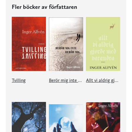
Fler böcker av författaren
Tvilling
Berör mig inte Berör mig
Allt vi aldrig gjorde med varandra