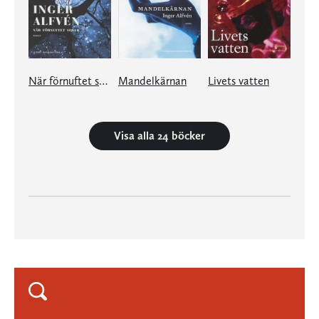
När förnuftet sover
Mandelkärnan
Livets vatten
Visa alla 24 böcker