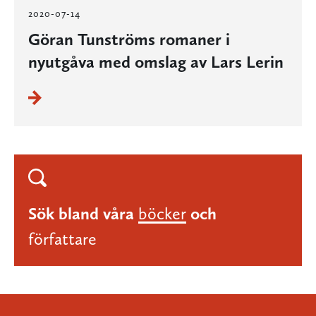
2020-07-14
Göran Tunströms romaner i
nyutgåva med omslag av Lars Lerin
Sök bland våra
böcker
och
författare