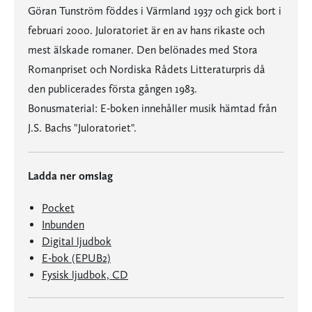
Göran Tunström föddes i Värmland 1937 och gick bort i
februari 2000. Juloratoriet är en av hans rikaste och
mest älskade romaner. Den belönades med Stora
Romanpriset och Nordiska Rådets Litteraturpris då
den publicerades första gången 1983.
Bonusmaterial: E-boken innehåller musik hämtad från
J.S. Bachs "Juloratoriet".
Ladda ner omslag
Pocket
Inbunden
Digital ljudbok
E-bok (EPUB2)
Fysisk ljudbok, CD