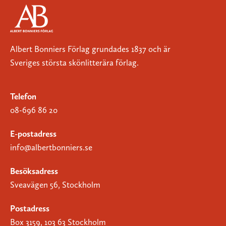
Albert Bonniers Förlag grundades 1837 och är
Sveriges största skönlitterära förlag.
Telefon
08-696 86 20
E-postadress
info@albertbonniers.se
Besöksadress
Sveavägen 56, Stockholm
Postadress
Box 3159, 103 63 Stockholm