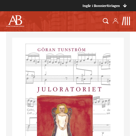
Ingår i Bonnierförlagen