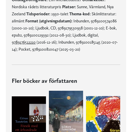
Nordiska rådets litteraturpris
Platser:
Sunne, Värmland, Nya
Zeeland
Tidsperioder:
1930-talet
Thema-kod:
Skönlitteratur:
allmänt
Format (utgivningsdatum):
Inbunden, 9789100574086
(2000-10-10); Ljudbok, CD, 9789179530938 (2001-12-10); E-bok,
epub2, 9789100129392 (2012-08-30); Ljudbok, digital,
9789176512210
(2016-12-16); Inbunden, 9789100185145 (2020-07-
14); Pocket, 9789100810047 (2025-03-20)
Fler böcker av författaren