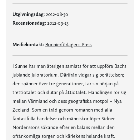
Utgivningsdag:
2012-08-30
Recensionsdag:
2012-09-13
Mediekontakt:
Bonnierförlagens Press
I Sunne har man återigen samlats för att uppföra Bachs
jublande Juloratorium. Därifrån vidgar sig berättelsen;
den spänner över tre generationer, tar sin början på
trettiotalet och slutar på åttiotalet. Handlingen rör sig
mellan Värmland och dess geografiska motpol – Nya
Zeeland. Som en tråd genom romanen med alla
fantasifulla händelser och människor löper Sidner
Nordenssons sökande efter en balans mellan den
ofrånkomliga sorgen och kärlekens helande kraft.