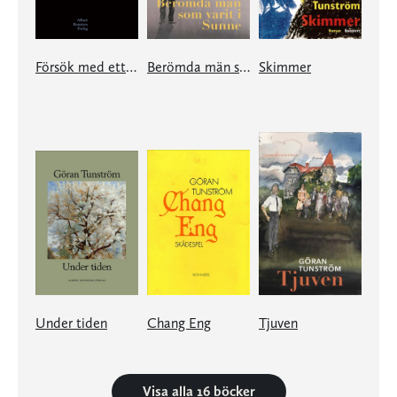
Försök med ett århundrade
Berömda män som varit i Sunne
Skimmer
Under tiden
Chang Eng
Tjuven
Visa alla 16 böcker