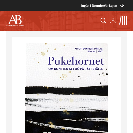
Ingår i Bonnierförlagen