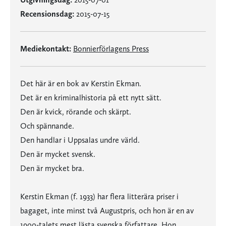
Recensionsdag:
2015-07-15
Mediekontakt:
Bonnierförlagens Press
Det här är en bok av Kerstin Ekman.
Det är en kriminalhistoria på ett nytt sätt.
Den är kvick, rörande och skärpt.
Och spännande.
Den handlar i Uppsalas undre värld.
Den är mycket svensk.
Den är mycket bra.
Kerstin Ekman (f. 1933) har flera litterära priser i
bagaget, inte minst två Augustpris, och hon är en av
1900-talets mest lästa svenska författare. Hon