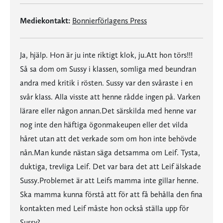
Mediekontakt:
Bonnierförlagens Press
Ja, hjälp. Hon är ju inte riktigt klok, ju.Att hon törs!!!
Så sa dom om Sussy i klassen, somliga med beundran
andra med kritik i rösten. Sussy var den svåraste i en
svår klass. Alla visste att henne rådde ingen på. Varken
lärare eller någon annan.Det särskilda med henne var
nog inte den häftiga ögonmakeupen eller det vilda
håret utan att det verkade som om hon inte behövde
nån.Man kunde nästan säga detsamma om Leif. Tysta,
duktiga, trevliga Leif. Det var bara det att Leif älskade
Sussy.Problemet är att Leifs mamma inte gillar henne.
Ska mamma kunna förstå att för att få behålla den fina
kontakten med Leif måste hon också ställa upp för
Sussy?