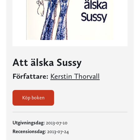
Att älska Sussy
Författare:
Kerstin Thorvall
Köp boken
Utgivningsdag:
2013-07-10
Recensionsdag:
2013-07-24