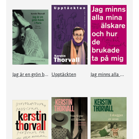
Jag är en grön bänk i Paris
Upptäckten
Jag minns alla mina älskare och hur de brukade ta på mig