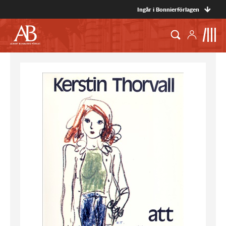
Ingår i Bonnierförlagen