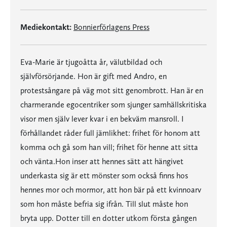
Mediekontakt:
Bonnierförlagens Press
Eva-Marie är tjugoåtta år, välutbildad och
självförsörjande. Hon är gift med Andro, en
protestsångare på väg mot sitt genombrott. Han är en
charmerande egocentriker som sjunger samhällskritiska
visor men själv lever kvar i en bekväm mansroll. I
förhållandet råder full jämlikhet: frihet för honom att
komma och gå som han vill; frihet för henne att sitta
och vänta.Hon inser att hennes sätt att hängivet
underkasta sig är ett mönster som också finns hos
hennes mor och mormor, att hon bär på ett kvinnoarv
som hon måste befria sig ifrån. Till slut måste hon
bryta upp. Dotter till en dotter utkom första gången