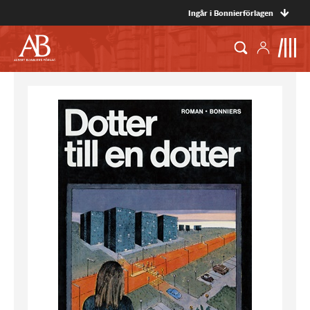
Ingår i Bonnierförlagen