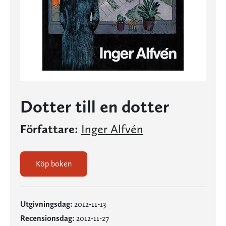
Dotter till en dotter
Författare:
Inger Alfvén
Köp boken
Utgivningsdag:
2012-11-13
Recensionsdag:
2012-11-27