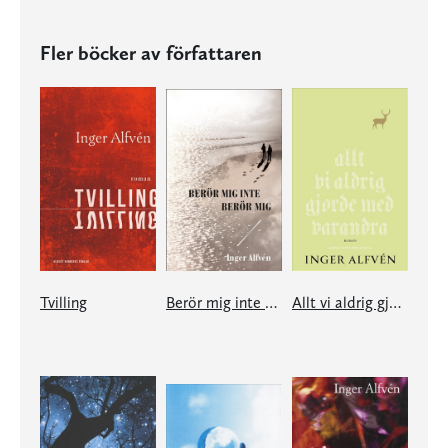
Fler böcker av författaren
Tvilling
Berör mig inte Berör mig
Allt vi aldrig gjorde med varandra