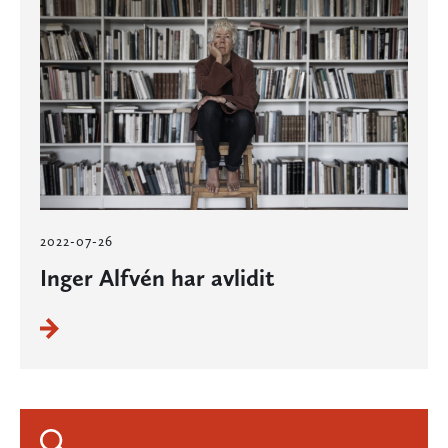
2022-07-26
Inger Alfvén har avlidit