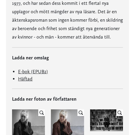
1977, och har sedan dess kommit i ett flertal nya
upplagor och mött mängder av nya läsare. Det är en
äktenskapsroman som ingen kommer förbi, en skildring
av beroende och frihet som ständigt nya generationer
av kvinnor - och män - kommer att återvända till.
Ladda ner omslag
E-bok (EPUB2)
Häftad
Ladda ner foton av författaren