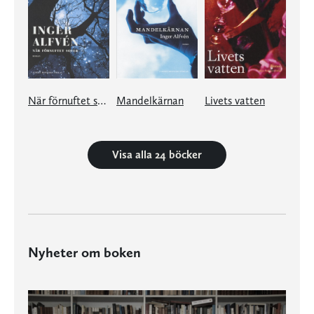
När förnuftet sover
Mandelkärnan
Livets vatten
Visa alla 24 böcker
Nyheter om boken