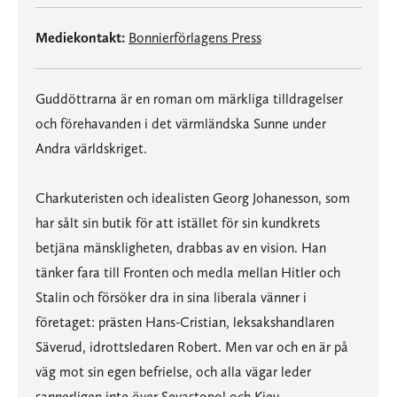
Mediekontakt:
Bonnierförlagens Press
Guddöttrarna är en roman om märkliga tilldragelser
och förehavanden i det värmländska Sunne under
Andra världskriget.
Charkuteristen och idealisten Georg Johanesson, som
har sålt sin butik för att istället för sin kundkrets
betjäna mänskligheten, drabbas av en vision. Han
tänker fara till Fronten och medla mellan Hitler och
Stalin och försöker dra in sina liberala vänner i
företaget: prästen Hans-Cristian, leksakshandlaren
Säverud, idrottsledaren Robert. Men var och en är på
väg mot sin egen befrielse, och alla vägar leder
sannerligen inte över Sevastopol och Kiev.