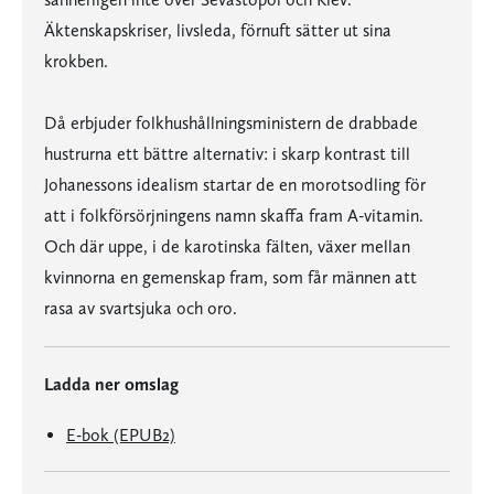
Äktenskapskriser, livsleda, förnuft sätter ut sina
krokben.
Då erbjuder folkhushållningsministern de drabbade
hustrurna ett bättre alternativ: i skarp kontrast till
Johanessons idealism startar de en morotsodling för
att i folkförsörjningens namn skaffa fram A-vitamin.
Och där uppe, i de karotinska fälten, växer mellan
kvinnorna en gemenskap fram, som får männen att
rasa av svartsjuka och oro.
Ladda ner omslag
E-bok (EPUB2)