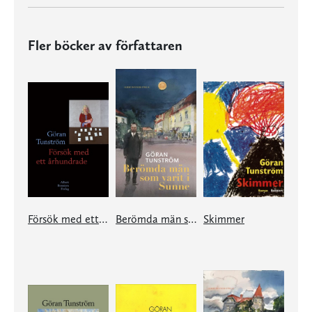
Fler böcker av författaren
Försök med ett århundrade
Berömda män som varit i Sunne
Skimmer