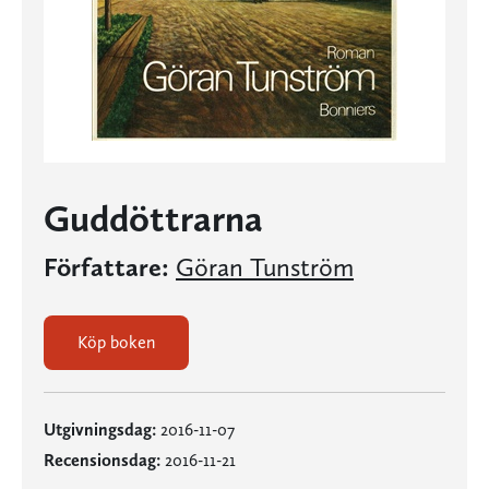
Guddöttrarna
Författare:
Göran Tunström
Köp boken
Utgivningsdag:
2016-11-07
Recensionsdag:
2016-11-21