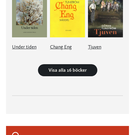
Under tiden
Chang Eng
Tjuven
Visa alla 16 böcker