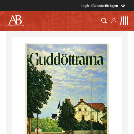
Ingår i Bonnierförlagen