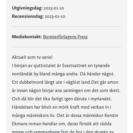
Utgivningsdag:
2023-01-10
Recensionsdag:
2023-01-10
Mediekontakt:
Bonnierförlagens Press
Aktuell som tv-serie!
I början av sjuttiotalet är Svartvattnet en tynande
norrländsk by bland många andra. Då händer något.
Ett dubbelmord långt ute i väglöst land.Det går arton
år innan någon börjar ana sanningen om det som skett.
Och då blir det lika farligt igen därute i myrlandet.
Händelsen har blivit en mörk kraft med verkan in i
många människors liv. Det är dessa människor Kerstin
Ekmans roman handlar om, deras försök att rädda
minne och sammanhang fast de bor i den skugga av