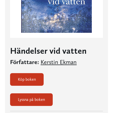
Händelser vid vatten
Författare:
Kerstin Ekman
Köp boken
Lyssna på boken