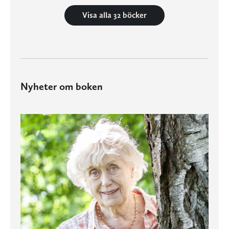
Visa alla 32 böcker
Nyheter om boken