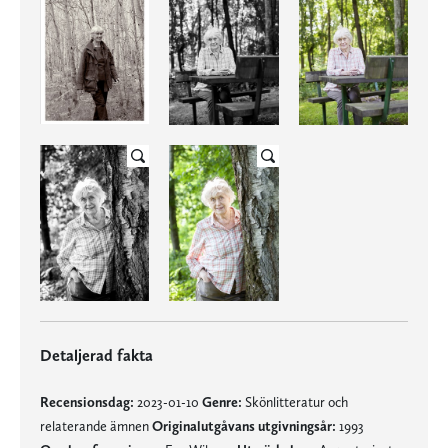
Detaljerad fakta
Recensionsdag:
2023-01-10
Genre:
Skönlitteratur och
relaterande ämnen
Originalutgåvans utgivningsår:
1993