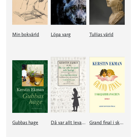
Min bokvärld
Löpa varg
Tullias värld
Gubbas hage
Då var allt levande och lustigt
Grand final i skojarbranschen