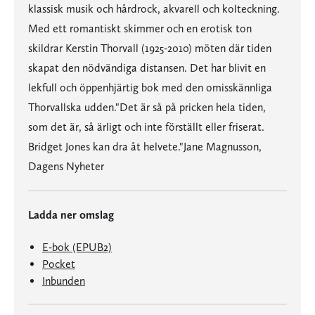
klassisk musik och hårdrock, akvarell och kolteckning.
Med ett romantiskt skimmer och en erotisk ton
skildrar Kerstin Thorvall (1925-2010) möten där tiden
skapat den nödvändiga distansen. Det har blivit en
lekfull och öppenhjärtig bok med den omisskännliga
Thorvallska udden."Det är så på pricken hela tiden,
som det är, så ärligt och inte förställt eller friserat.
Bridget Jones kan dra åt helvete."Jane Magnusson,
Dagens Nyheter
Ladda ner omslag
E-bok (EPUB2)
Pocket
Inbunden