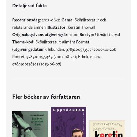
Detaljerad fakta
Recensionsdag:
2013-06-21
Genre:
Skönlitteratur och
relaterande ämnen
Illustratör:
Kerstin Thorvall
Originalutgåvans utgivningsår:
2000
Boktyp:
Utmärkt urval
Thema-kod:
Skönlitteratur: allmänt
Format
(utgivningsdatum):
Inbunden, 9789100573577 (2000-10-20);
Pocket, 9789100577469 (2001-08-24); E-bok, epub2,
9789100138301 (2013-06-07)
Fler böcker av författaren