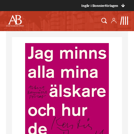
Ingår i Bonnierförlagen