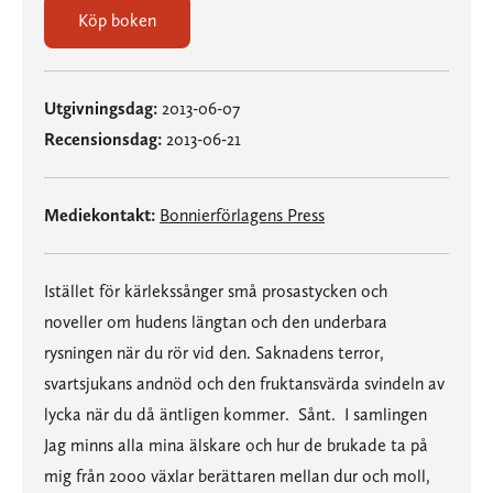
Köp boken
Utgivningsdag:
2013-06-07
Recensionsdag:
2013-06-21
Mediekontakt:
Bonnierförlagens Press
Istället för kärlekssånger små prosastycken och
noveller om hudens längtan och den underbara
rysningen när du rör vid den. Saknadens terror,
svartsjukans andnöd och den fruktansvärda svindeln av
lycka när du då äntligen kommer. Sånt. I samlingen
Jag minns alla mina älskare och hur de brukade ta på
mig från 2000 växlar berättaren mellan dur och moll,