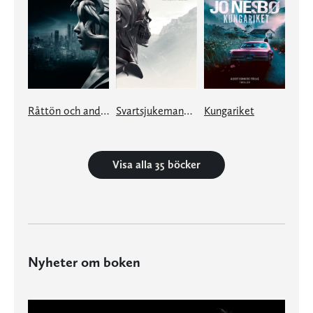
Råttön och andra berättelser
Svartsjukemannen och andra berättelser
Kungariket
Visa alla 35 böcker
Nyheter om boken