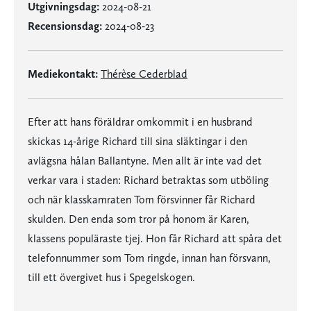
Utgivningsdag:
2024-08-21
Recensionsdag:
2024-08-23
Mediekontakt:
Thérèse Cederblad
Efter att hans föräldrar omkommit i en husbrand
skickas 14-årige Richard till sina släktingar i den
avlägsna hålan Ballantyne. Men allt är inte vad det
verkar vara i staden: Richard betraktas som utböling
och när klasskamraten Tom försvinner får Richard
skulden. Den enda som tror på honom är Karen,
klassens populäraste tjej. Hon får Richard att spåra det
telefonnummer som Tom ringde, innan han försvann,
till ett övergivet hus i Spegelskogen.