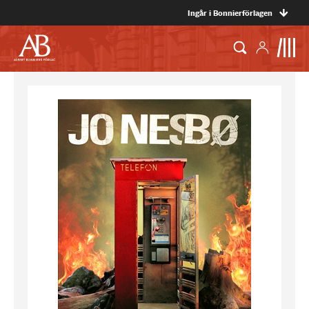
Ingår i Bonnierförlagen