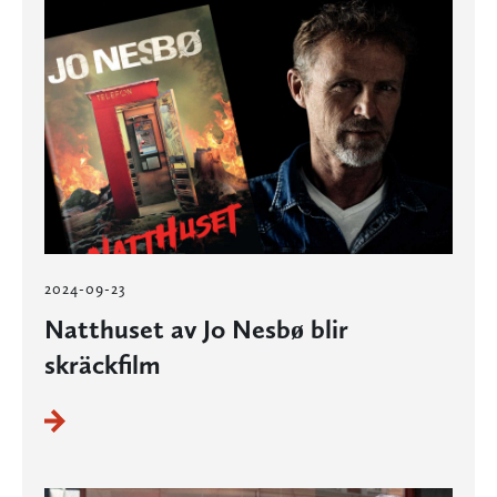
2024-09-23
Natthuset av Jo Nesbø blir
skräckfilm