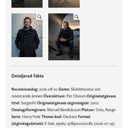
Detaljerad fakta
Recensionsdag:
2016-08-02
Genre:
Skönlitteratur och
relaterande ämnen
Översättare:
Per Olaisen
Originalutgåvans
titel:
Sorgenfri
Originalutgåvans utgivningsår:
2002
Omslagsformgivare:
Marcell Bandicksson
Platser:
Oslo, Norge
Serie:
Harry Hole
Thema-kod:
Deckare
Format
(utgivningsdatum):
E-bok, epub2, 9789100170080 (2016-07-19);