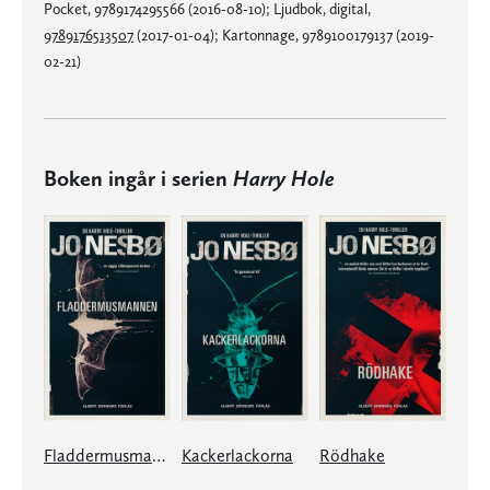
Pocket, 9789174295566 (2016-08-10); Ljudbok, digital,
9789176513507
(2017-01-04); Kartonnage, 9789100179137 (2019-
02-21)
Boken ingår i serien
Harry Hole
Fladdermusmannen
Kackerlackorna
Rödhake