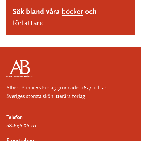
Sök bland våra
böcker
och
författare
Albert Bonniers Förlag grundades 1837 och är
Sveriges största skönlitterära förlag.
Telefon
08-696 86 20
E-postadress