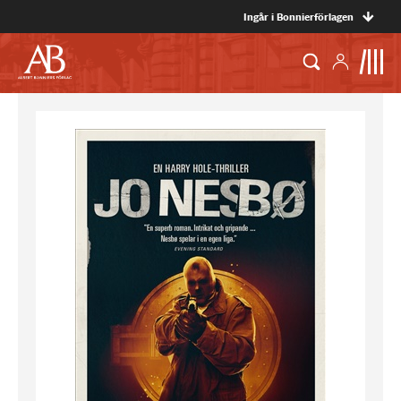
Ingår i Bonnierförlagen