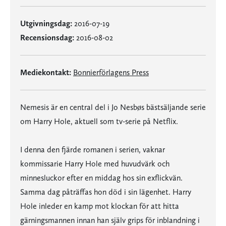
Utgivningsdag:
2016-07-19
Recensionsdag:
2016-08-02
Mediekontakt:
Bonnierförlagens Press
Nemesis är en central del i Jo Nesbøs bästsäljande serie
om Harry Hole, aktuell som tv-serie på Netflix.
I denna den fjärde romanen i serien, vaknar
kommissarie Harry Hole med huvudvärk och
minnesluckor efter en middag hos sin exflickvän.
Samma dag påträffas hon död i sin lägenhet. Harry
Hole inleder en kamp mot klockan för att hitta
gärningsmannen innan han själv grips för inblandning i