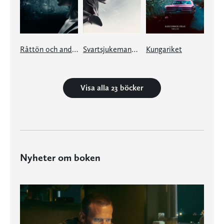
Råttön och andra berättelser
Svartsjukemannen och andra berättelser
Kungariket
Visa alla 23 böcker
Nyheter om boken