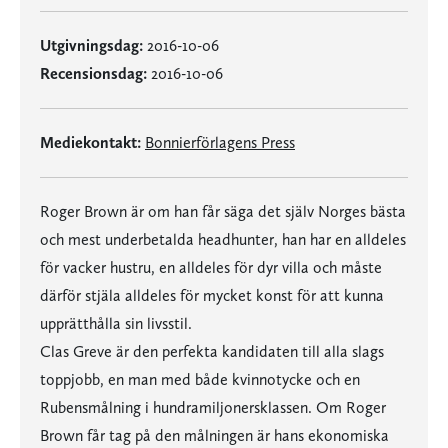
Utgivningsdag:
2016-10-06
Recensionsdag:
2016-10-06
Mediekontakt:
Bonnierförlagens Press
Roger Brown är om han får säga det själv Norges bästa
och mest underbetalda headhunter, han har en alldeles
för vacker hustru, en alldeles för dyr villa och måste
därför stjäla alldeles för mycket konst för att kunna
upprätthålla sin livsstil.
Clas Greve är den perfekta kandidaten till alla slags
toppjobb, en man med både kvinnotycke och en
Rubensmålning i hundramiljonersklassen. Om Roger
Brown får tag på den målningen är hans ekonomiska