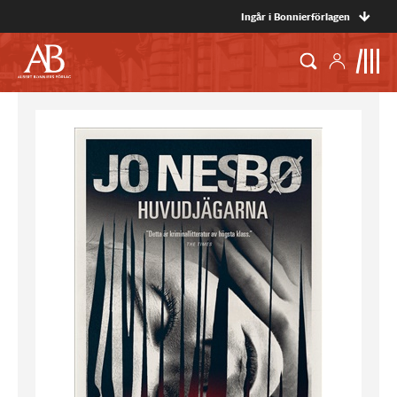
Ingår i Bonnierförlagen