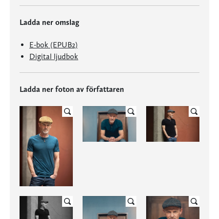
Ladda ner omslag
E-bok (EPUB2)
Digital ljudbok
Ladda ner foton av författaren