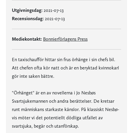
Utgivningsdag:
2021-07-13
Recensionsdag:
2021-07-13
Mediekontakt:
Bonnierförlagens Press
En taxischaufför hittar sin frus örhänge i sin chefs bil.
Att chefen ofta kör natt och är en beryktad kvinnokarl
gör inte saken bättre.
"Örhänget" är en av novellerna i Jo Nesbøs
Svartsjukemannen och andra berättelser. De kretsar
runt människans starkaste känslor. På klassiskt Nesbø-
vis möter vi det potentiellt dödliga utfallet av
svartsjuka, begär och utanförskap.