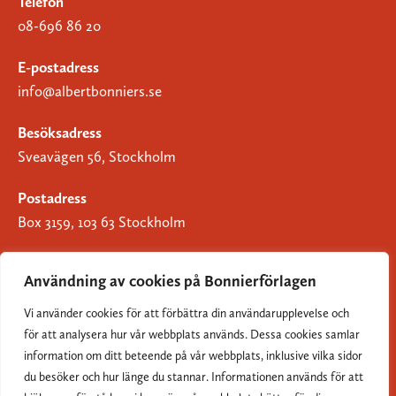
Telefon
08-696 86 20
E-postadress
info@albertbonniers.se
Besöksadress
Sveavägen 56, Stockholm
Postadress
Box 3159, 103 63 Stockholm
Användning av cookies på Bonnierförlagen
Vi använder cookies för att förbättra din användarupplevelse och
Om Bonnierförlagen
för att analysera hur vår webbplats används. Dessa cookies samlar
Cookies
information om ditt beteende på vår webbplats, inklusive vilka sidor
du besöker och hur länge du stannar. Informationen används för att
Integritetspolicy