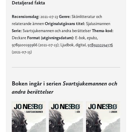
Detaljerad fakta
Recensionsdag:
2021-07-13
Genre:
Skönlitteratur och
relaterande ämnen
Originalutgåvans titel:
Sjalusimannen
Serie:
Svartsjukemannen och andra berättelser
Thema-kod:
Deckare
Format (utgivningsdatum):
E-bok, epub2,
9789100193966 (2021-07-13); Ljudbok, digital,
9789100194376
(2021-07-13)
Boken ingår i serien
Svartsjukemannen och
andra berättelser