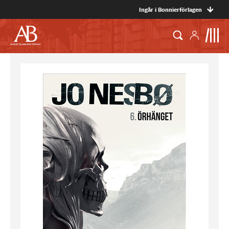
Ingår i Bonnierförlagen