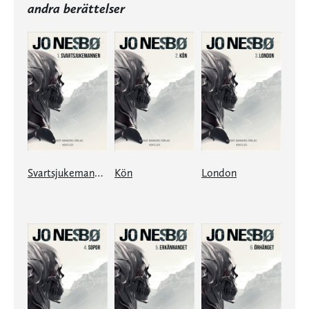
andra berättelser
Svartsjukemannen
Kön
London