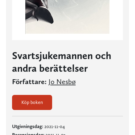
Svartsjukemannen och
andra berättelser
Författare:
Jo Nesbø
Köp boken
Utgivningsdag:
2021-11-04
Recensionsdag:
2021-11-05