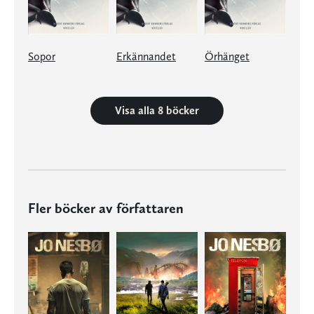
Sopor
Erkännandet
Örhänget
Visa alla 8 böcker
Fler böcker av författaren