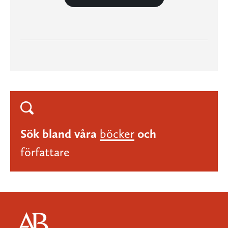
Sök bland våra
böcker
och
författare