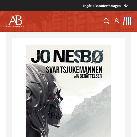
Ingår i Bonnierförlagen