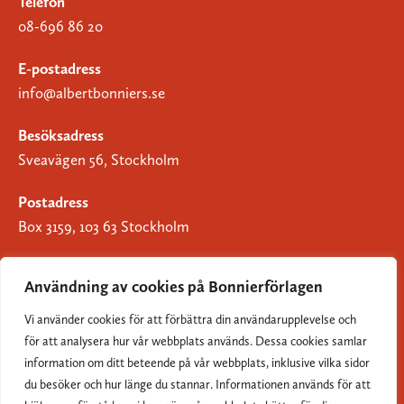
Telefon
08-696 86 20
E-postadress
info@albertbonniers.se
Besöksadress
Sveavägen 56, Stockholm
Postadress
Box 3159, 103 63 Stockholm
Användning av cookies på Bonnierförlagen
Vi använder cookies för att förbättra din användarupplevelse och
Om Bonnierförlagen
för att analysera hur vår webbplats används. Dessa cookies samlar
Cookies
information om ditt beteende på vår webbplats, inklusive vilka sidor
du besöker och hur länge du stannar. Informationen används för att
Integritetspolicy