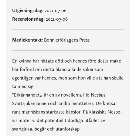
Utgivningsdag:
2021-07-06
Recensionsdag:
2021-07-06
Mediekontakt:
Bonnierförlagens Press
En kvinna har hittats död och hennes före detta make
blir förförd om detta bland alla de saker som
egentligen var hennes, men som hon ville att han skulle
ta med sig.
"Erkännandet# är en av novellerna i Jo Nesbøs
Svartsjukemannen och andra berättelser. De kretsar
runt människans starkaste känslor. På klassiskt Nesbø-
vis möter vi det potentiellt dödliga utfallet av
svartsjuka, begär och utanförskap.