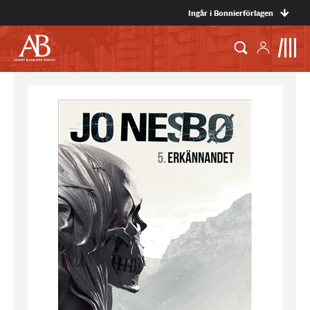
Ingår i Bonnierförlagen