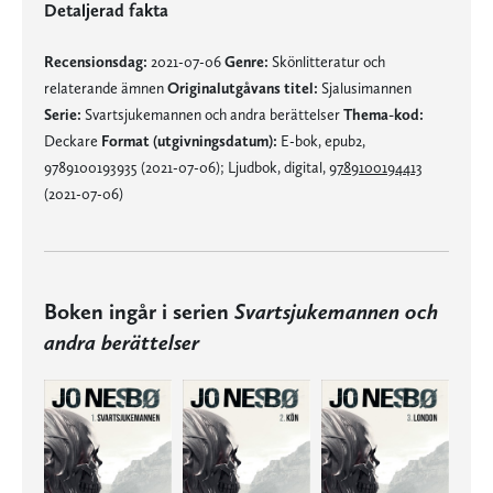
Detaljerad fakta
Recensionsdag:
2021-07-06
Genre:
Skönlitteratur och
relaterande ämnen
Originalutgåvans titel:
Sjalusimannen
Serie:
Svartsjukemannen och andra berättelser
Thema-kod:
Deckare
Format (utgivningsdatum):
E-bok, epub2,
9789100193935 (2021-07-06); Ljudbok, digital,
9789100194413
(2021-07-06)
Boken ingår i serien
Svartsjukemannen och
andra berättelser