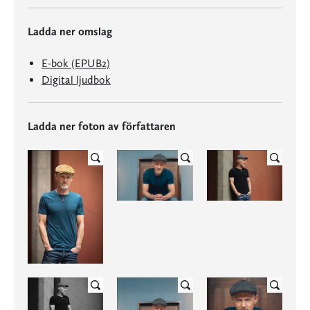
Ladda ner omslag
E-bok (EPUB2)
Digital ljudbok
Ladda ner foton av författaren