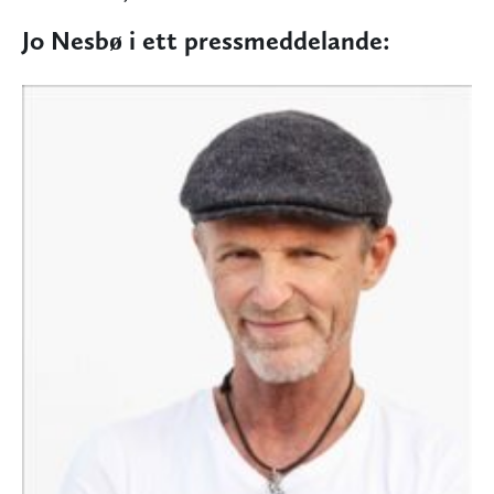
Jo Nesbø i ett pressmeddelande: