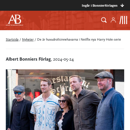
Ingår i Bonnierförlagen
Startsida
/
Nyheter
/
De är huvudrollsinnehavarna i Netflix nya Harry Hole-serie
Albert Bonniers Förlag
, 2024-05-24