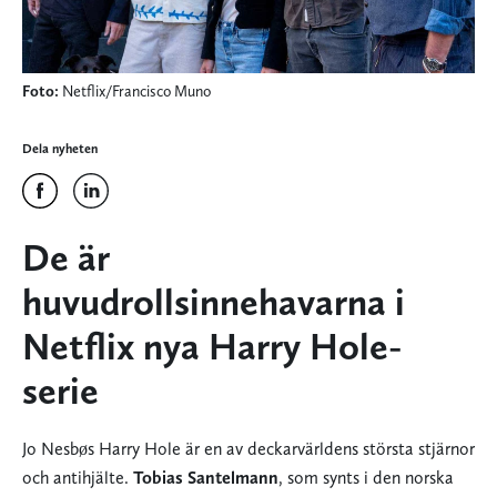
Foto:
Netflix/Francisco Muno
Dela nyheten
De är
huvudrollsinnehavarna i
Netflix nya Harry Hole-
serie
Jo Nesbøs Harry Hole är en av deckarvärldens största stjärnor
och antihjälte.
Tobias Santelmann
, som synts i den norska