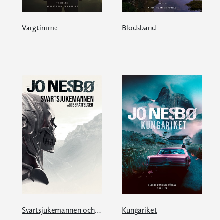
Vargtimme
Blodsband
Svartsjukemannen och andra berättelser
Kungariket