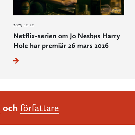
2025-12-22
Netflix-serien om Jo Nesbøs Harry
Hole har premiär 26 mars 2026
och
r
författare