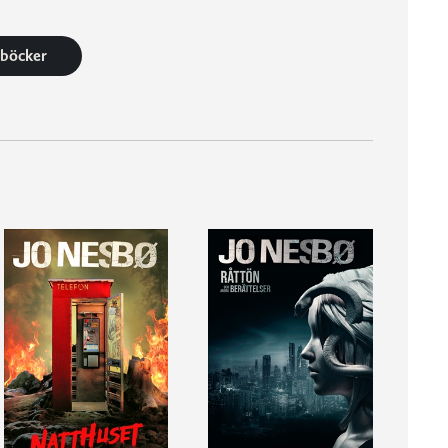
3 böcker