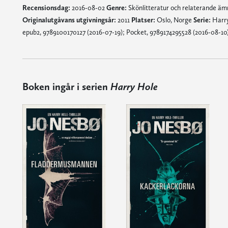
Recensionsdag:
2016-08-02
Genre:
Skönlitteratur och relaterande ä
Originalutgåvans utgivningsår:
2011
Platser:
Oslo, Norge
Serie:
Harr
epub2, 9789100170127 (2016-07-19); Pocket, 9789174295528 (2016-08-10);
Boken ingår i serien
Harry Hole