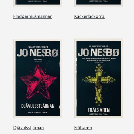
Fladdermusmannen
Kackerlackorna
Djävulsstjärnan
Frälsaren