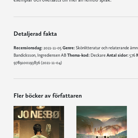
Detaljerad fakta
Recensionsdag:
2021-11-05
Genre:
Skönlitteratur och relaterande äm
Bandicksson, Ingrediensen AB
Thema-kod:
Deckare
Antal sidor:
576
9789100193836 (2021-11-04)
Fler böcker av författaren