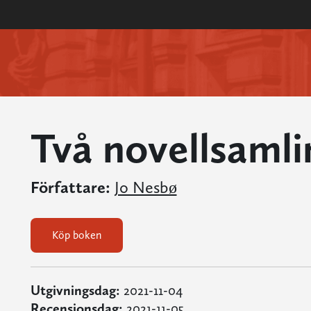
Två novellsamli
Författare:
Jo Nesbø
Köp boken
Utgivningsdag:
2021-11-04
Recensionsdag:
2021-11-05