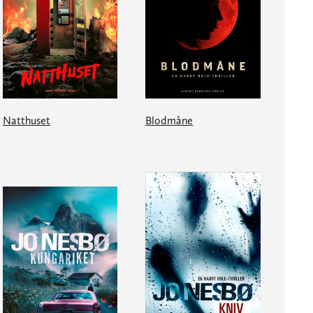
Natthuset
Blodmåne