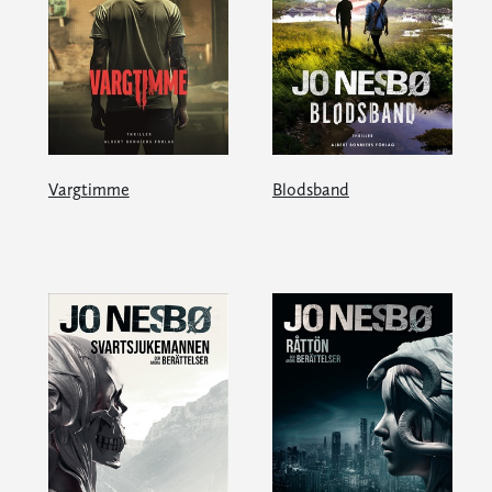
Vargtimme
Blodsband