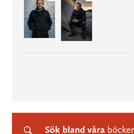
Sök bland våra
böcke