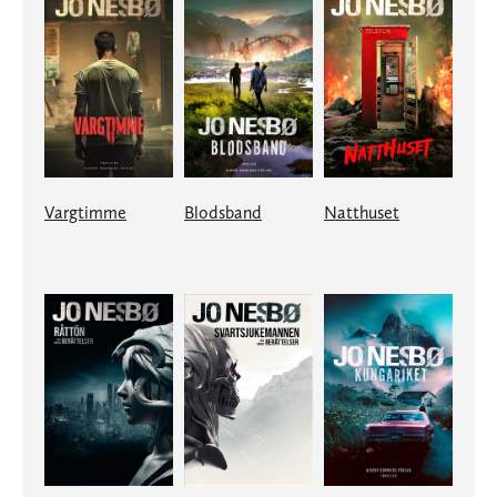
Vargtimme
Blodsband
Natthuset