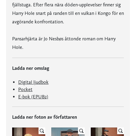
fjällstuga. Efter flera nära döden-upplevelser finner sig
Harry Hole snart på randen till en vulkan i Kongo för en
avgörande konfrontation.
Pansarhjärta är Jo Nesbøs åttonde roman om Harry
Hole.
Ladda ner omslag
Digital ljudbok
Pocket
E-bok (EPUB2)
Ladda ner foton av författaren