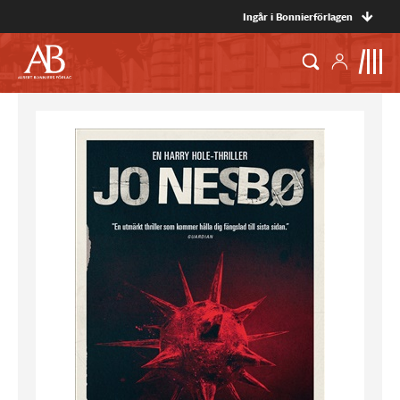
Ingår i Bonnierförlagen