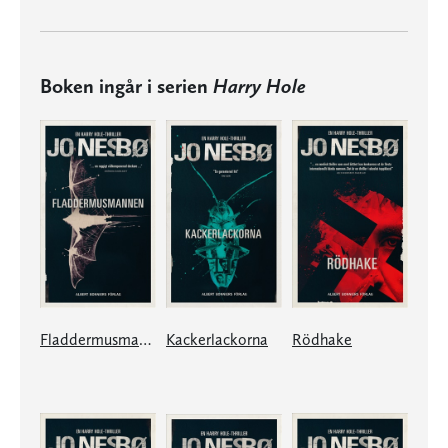
Boken ingår i serien
Harry Hole
Fladdermusmannen
Kackerlackorna
Rödhake