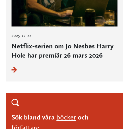
2025-12-22
Netflix-serien om Jo Nesbøs Harry
Hole har premiär 26 mars 2026
Sök bland våra
böcker
och
författare