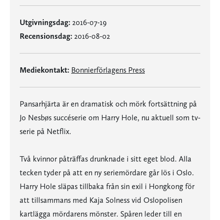
Utgivningsdag:
2016-07-19
Recensionsdag:
2016-08-02
Mediekontakt:
Bonnierförlagens Press
Pansarhjärta är en dramatisk och mörk fortsättning på
Jo Nesbøs succéserie om Harry Hole, nu aktuell som tv-
serie på Netflix.
Två kvinnor påträffas drunknade i sitt eget blod. Alla
tecken tyder på att en ny seriemördare går lös i Oslo.
Harry Hole släpas tillbaka från sin exil i Hongkong för
att tillsammans med Kaja Solness vid Oslopolisen
kartlägga mördarens mönster. Spåren leder till en