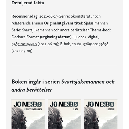
Detaljerad fakta
Recensionsdag:
2021-06-29
Genre:
Skönlitteratur och
relaterande ämnen
Originalutgåvans titel:
Sjalusimannen
Serie:
Svartsjukemannen och andra berättelser
Thema-kod:
Deckare
Format (utgivningsdatum):
Ljudbok, digital,
9789100194420
(2021-06-29); E-bok, epub2, 9789100193898
(2021-07-09)
Boken ingår i serien
Svartsjukemannen och
andra berättelser