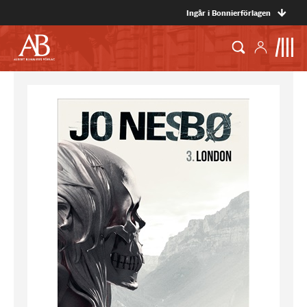
Ingår i Bonnierförlagen