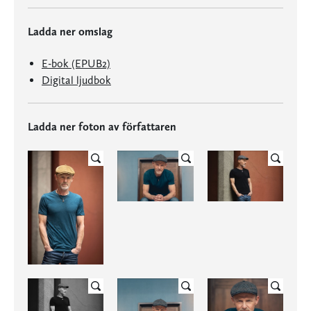
Ladda ner omslag
E-bok (EPUB2)
Digital ljudbok
Ladda ner foton av författaren