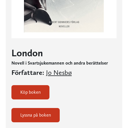
London
Novell i Svartsjukemannen och andra berättelser
Författare:
Jo Nesbø
Köp boken
Lyssna på boken