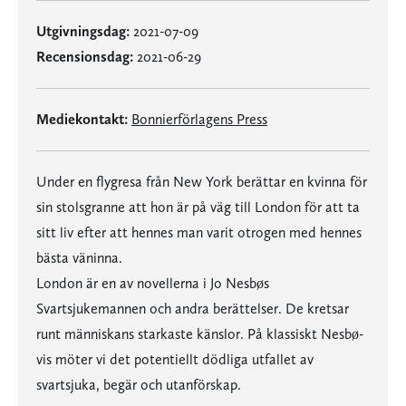
Utgivningsdag:
2021-07-09
Recensionsdag:
2021-06-29
Mediekontakt:
Bonnierförlagens Press
Under en flygresa från New York berättar en kvinna för
sin stolsgranne att hon är på väg till London för att ta
sitt liv efter att hennes man varit otrogen med hennes
bästa väninna.
London är en av novellerna i Jo Nesbøs
Svartsjukemannen och andra berättelser. De kretsar
runt människans starkaste känslor. På klassiskt Nesbø-
vis möter vi det potentiellt dödliga utfallet av
svartsjuka, begär och utanförskap.