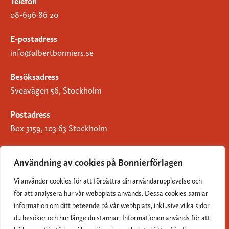
Telefon
08-696 86 20
E-postadress
info@albertbonniers.se
Besöksadress
Sveavägen 56, Stockholm
Postadress
Box 3159, 103 63 Stockholm
Användning av cookies på Bonnierförlagen
Vi använder cookies för att förbättra din användarupplevelse och
Om Bonnierförlagen
för att analysera hur vår webbplats används. Dessa cookies samlar
Cookies
information om ditt beteende på vår webbplats, inklusive vilka sidor
du besöker och hur länge du stannar. Informationen används för att
Integritetspolicy